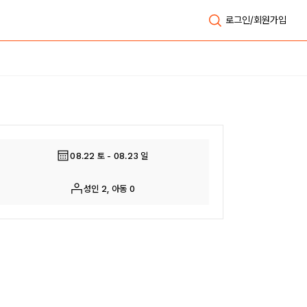
로그인/회원가입
전체보기
08.22 토 - 08.23 일
성인 2, 아동 0