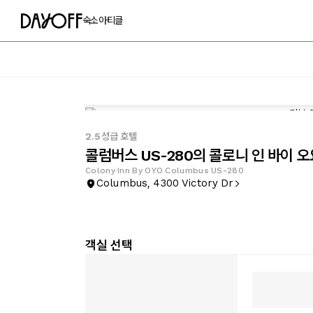
숙소
아티클
2.5성급 호텔
콜럼버스 US-280의 콜로니 인 바이 오
Colony Inn By OYO Columbus US-280
Columbus, 4300 Victory Dr
객실 선택