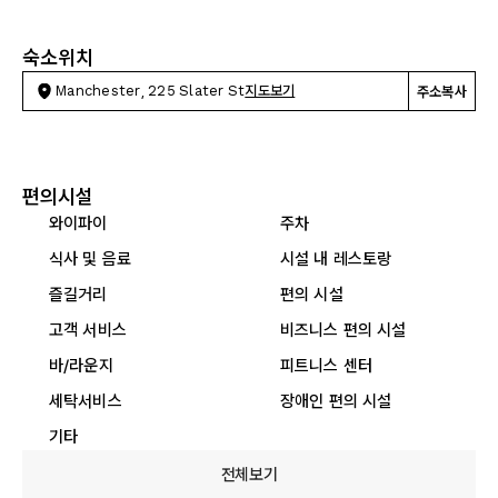
숙소위치
Manchester, 225 Slater St
지도보기
주소복사
편의시설
와이파이
주차
식사 및 음료
시설 내 레스토랑
즐길거리
편의 시설
고객 서비스
비즈니스 편의 시설
바/라운지
피트니스 센터
세탁서비스
장애인 편의 시설
기타
전체보기