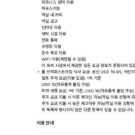
피트니스 센터 이용
하우스키핑
객실 내 커피
객실 금고
인터넷 이용
세탁 시설 이용
전화 통화
수영장 이용
온수 욕조 이용
WiFi 이용(제한될 수 있음)
이 숙박 시설에서 제공한 모든 요금 정보가 포함되어 있
풀 브렉퍼스트아침 식사 요금: 성인 USD 19.95, 어린이 
셀프 주차 요금(지붕 없음): 1박 기준
USD 15(자유롭게 출입 가능)
주차 대행 요금: 1박 기준, USD 18(자유롭게 출입 가능)
추가 요금 지불 시 이른 체크인 가능(객실 이용 상황에 따
추가 요금 지불 시 늦은 체크아웃 가능(객실 이용 상황에 
위 목록에 명시되지 않은 다른 항목이 있을 수 있습니다.
이용 안내