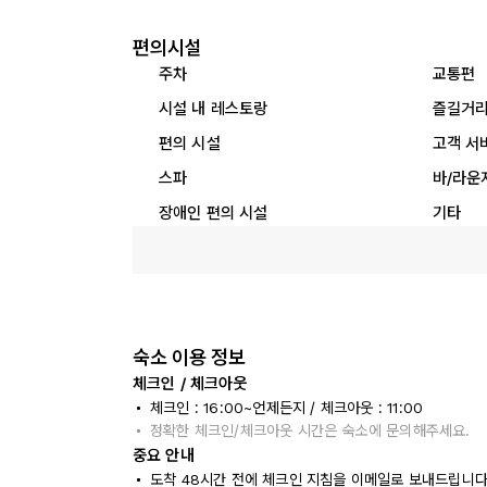
편의시설
주차
교통편
시설 내 레스토랑
즐길거
편의 시설
고객 서
스파
바/라운
장애인 편의 시설
기타
숙소 이용 정보
체크인 / 체크아웃
체크인 : 16:00~언제든지 / 체크아웃 : 11:00
정확한 체크인/체크아웃 시간은 숙소에 문의해주세요.
중요 안내
도착 48시간 전에 체크인 지침을 이메일로 보내드립니다