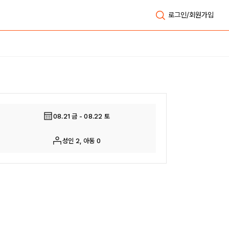
로그인/회원가입
전체보기
08.21 금 - 08.22 토
성인 2, 아동 0