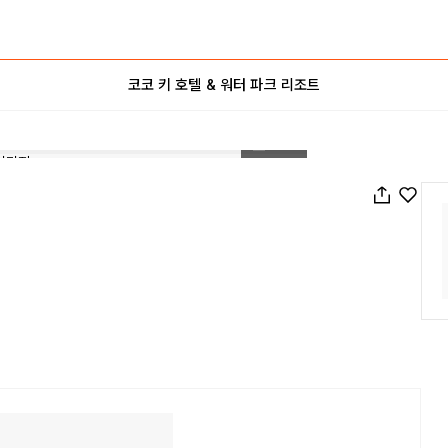
코코 키 호텔 & 워터 파크 리조트
1
/
246