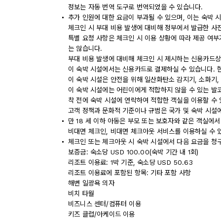
정보는 자동 번역 도구로 번역되었을 수 있습니다.
추가 인원에 대한 요금이 부과될 수 있으며, 이는 숙박 
체크인 시 부대 비용 발생에 대비해 정부에서 발급한 사
특별 요청 사항은 체크인 시 이용 상황에 따라 제공 여부
는 않습니다.
부대 비용 발생에 대비해 체크인 시 제시하는 신용카드상
이 숙박 시설에서는 신용카드로 결제하실 수 있습니다. 
이 숙박 시설은 안전을 위해 일산화탄소 감지기, 소화기,
이 숙박 시설에는 어린이에게 적합하지 않을 수 있는 발코
착 전에 숙박 시설에 연락하여 적합한 객실을 이용할 수
고객 정책과 문화적 기준이나 규범은 국가 및 숙박 시설
만 18 세 이하 아동은 부모 또는 보호자와 같은 객실에서
비대면 체크인, 비대면 체크아웃 서비스를 이용하실 수 
체크인 또는 체크아웃 시 숙박 시설에서 다음 요금을 청구
보증금: 숙소당 USD 100.00(숙박 기간 내 1회)
리조트 이용료: 1박 기준, 숙소당 USD 50.63
리조트 이용료에 포함된 항목: 기타 포함 사항
해변 일광욕 의자
비치 타월
비즈니스 센터/컴퓨터 이용
키즈 클럽/아케이드 이용