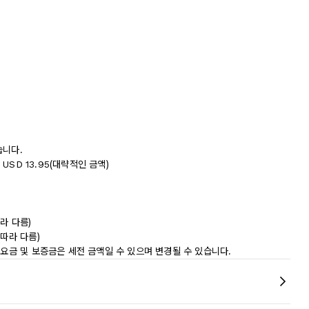
습니다.
USD 13.95(대략적인 금액)
라 다름)
따라 다름)
 요금 및 보증금은 세전 금액일 수 있으며 변경될 수 있습니다.