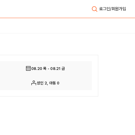
로그인/회원가입
전체보기
08.20 목 - 08.21 금
성인 2, 아동 0