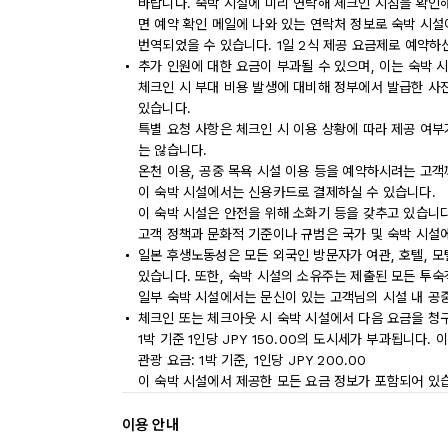
바랍니다. 숙박 시설에 미리 연락해 체크인 지침을 확인
면 예약 확인 메일에 나와 있는 연락처 정보로 숙박 시설
번역되었을 수 있습니다. 1일 2식 제공 요금제로 예약하
추가 인원에 대한 요금이 부과될 수 있으며, 이는 숙박 
체크인 시 부대 비용 발생에 대비해 정부에서 발급한 사
있습니다.
특별 요청 사항은 체크인 시 이용 상황에 따라 제공 여부
는 않습니다.
온천 이용, 공중 목욕 시설 이용 등을 예약하시려는 고객
이 숙박 시설에서는 신용카드로 결제하실 수 있습니다.
이 숙박 시설은 안전을 위해 소화기 등을 갖추고 있습니다
고객 정책과 문화적 기준이나 규범은 국가 및 숙박 시설
일본 후생노동성은 모든 외국인 방문자가 여관, 호텔, 
있습니다. 또한, 숙박 시설의 소유주는 제출된 모든 투
일부 숙박 시설에서는 문신이 있는 고객님의 시설 내 공
체크인 또는 체크아웃 시 숙박 시설에서 다음 요금을 청구
1박 기준 1인당 JPY 150.00의 도시세가 부과됩니다.
관광 요금: 1박 기준, 1인당 JPY 200.00
이 숙박 시설에서 제공한 모든 요금 정보가 포함되어 있
이용 안내