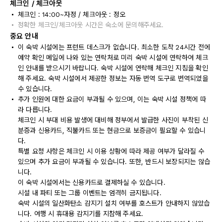
체크인 / 체크아웃
체크인 : 14:00~자정 / 체크아웃 : 정오
정확한 체크인/체크아웃 시간은 숙소에 문의해주세요.
중요 안내
이 숙박 시설에는 프런트 데스크가 없습니다. 최소한 도착 24시간 전에
예약 확인 메일에 나와 있는 연락처로 미리 숙박 시설에 연락하여 체크
인 안내를 받으시기 바랍니다. 숙박 시설에 연락해 체크인 지침을 확인
해 주세요. 숙박 시설에서 제공한 정보는 자동 번역 도구로 번역되었을
수 있습니다.
추가 인원에 대한 요금이 부과될 수 있으며, 이는 숙박 시설 정책에 따
라 다릅니다.
체크인 시 부대 비용 발생에 대비해 정부에서 발급한 사진이 부착된 신
분증과 신용카드, 직불카드 또는 현금으로 보증금이 필요할 수 있습니
다.
특별 요청 사항은 체크인 시 이용 상황에 따라 제공 여부가 달라질 수
있으며 추가 요금이 부과될 수 있습니다. 또한, 반드시 보장되지는 않습
니다.
이 숙박 시설에서는 신용카드로 결제하실 수 있습니다.
시설 내 파티 또는 그룹 이벤트는 엄격히 금지됩니다.
숙박 시설의 일산화탄소 감지기 설치 여부를 호스트가 안내하지 않았습
니다. 여행 시 휴대용 감지기를 지참해 주세요.