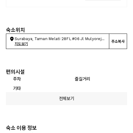
숙소위치
Surabaya, Taman Melati 28FL #06 Jl Mulyorejo
주소복사
Utara
지도보기
편의시설
주차
즐길거리
기타
전체보기
숙소 이용 정보