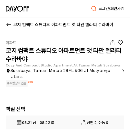
로그인/회원가입
코지 컴팩트 스튜디오 아파트먼트 앳 타만 멜라티 수라바야
1
/
12
아파트
코지 컴팩트 스튜디오 아파트먼트 앳 타만 멜라티
수라바야
Cozy And Compact Studio Apartment At Taman Melati Surabaya
Surabaya, Taman Melati 28FL #06 Jl Mulyorejo
Utara
Beta
#
수영장이있는
객실 선택
08.21 금 - 08.22 토
성인 2, 아동 0