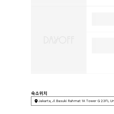
숙소위치
Jakarta, Jl Basuki Rahmat 1A Tower G 23FL U