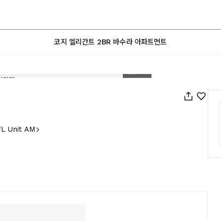
코지 엘리간트 2BR 바수라 아파트먼트
1
/
22
FL Unit AM