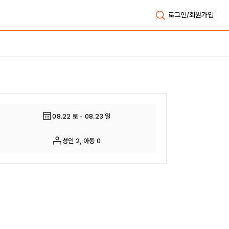
로그인/회원가입
전체보기
08.22 토 - 08.23 일
성인 2, 아동 0