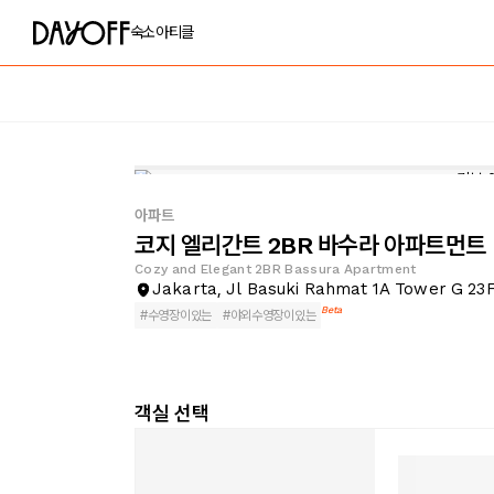
숙소
아티클
아파트
코지 엘리간트 2BR 바수라 아파트먼트
Cozy and Elegant 2BR Bassura Apartment
Jakarta, Jl Basuki Rahmat 1A Tower G 23
Beta
#
수영장이있는
#
야외수영장이있는
객실 선택