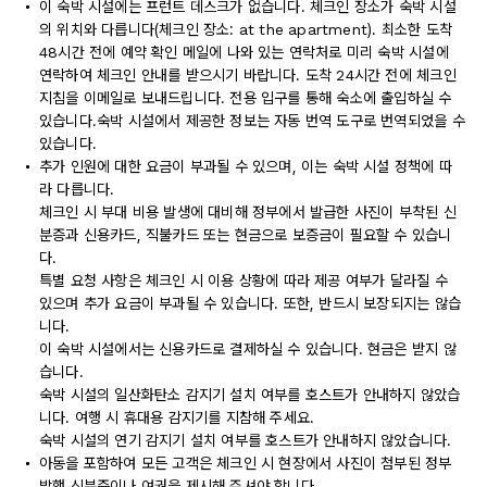
이 숙박 시설에는 프런트 데스크가 없습니다. 체크인 장소가 숙박 시설
의 위치와 다릅니다(체크인 장소: at the apartment). 최소한 도착
48시간 전에 예약 확인 메일에 나와 있는 연락처로 미리 숙박 시설에
연락하여 체크인 안내를 받으시기 바랍니다. 도착 24시간 전에 체크인
지침을 이메일로 보내드립니다. 전용 입구를 통해 숙소에 출입하실 수
있습니다.숙박 시설에서 제공한 정보는 자동 번역 도구로 번역되었을 수
있습니다.
추가 인원에 대한 요금이 부과될 수 있으며, 이는 숙박 시설 정책에 따
라 다릅니다.
체크인 시 부대 비용 발생에 대비해 정부에서 발급한 사진이 부착된 신
분증과 신용카드, 직불카드 또는 현금으로 보증금이 필요할 수 있습니
다.
특별 요청 사항은 체크인 시 이용 상황에 따라 제공 여부가 달라질 수
있으며 추가 요금이 부과될 수 있습니다. 또한, 반드시 보장되지는 않습
니다.
이 숙박 시설에서는 신용카드로 결제하실 수 있습니다. 현금은 받지 않
습니다.
숙박 시설의 일산화탄소 감지기 설치 여부를 호스트가 안내하지 않았습
니다. 여행 시 휴대용 감지기를 지참해 주세요.
숙박 시설의 연기 감지기 설치 여부를 호스트가 안내하지 않았습니다.
아동을 포함하여 모든 고객은 체크인 시 현장에서 사진이 첨부된 정부
발행 신분증이나 여권을 제시해 주셔야 합니다.