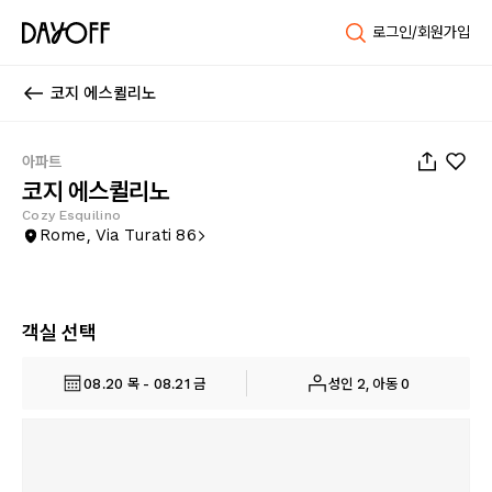
로그인/회원가입
코지 에스퀼리노
1
/
14
아파트
코지 에스퀼리노
Cozy Esquilino
Rome, Via Turati 86
객실 선택
08.20 목 - 08.21 금
성인 2, 아동 0