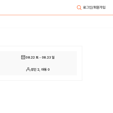
로그인/회원가입
전체보기
08.22 토 - 08.23 일
성인 2, 아동 0