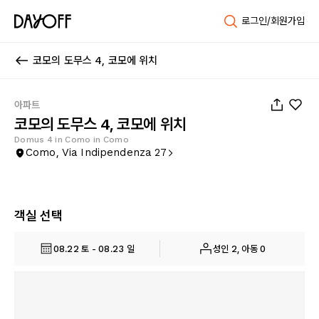
로그인/회원가입
코모의 도무스 4, 코모에 위치
1
/
38
아파트
코모의 도무스 4, 코모에 위치
Domus 4 in Como in Como
Como, Via Indipendenza 27
객실 선택
08.22 토 - 08.23 일
성인 2, 아동 0