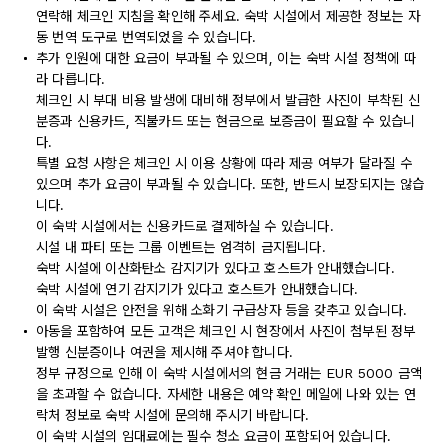
연락해 체크인 지침을 확인해 주세요. 숙박 시설에서 제공한 정보는 자
동 번역 도구로 번역되었을 수 있습니다.
추가 인원에 대한 요금이 부과될 수 있으며, 이는 숙박 시설 정책에 따
라 다릅니다.
체크인 시 부대 비용 발생에 대비해 정부에서 발급한 사진이 부착된 신
분증과 신용카드, 직불카드 또는 현금으로 보증금이 필요할 수 있습니
다.
특별 요청 사항은 체크인 시 이용 상황에 따라 제공 여부가 달라질 수
있으며 추가 요금이 부과될 수 있습니다. 또한, 반드시 보장되지는 않습
니다.
이 숙박 시설에서는 신용카드로 결제하실 수 있습니다.
시설 내 파티 또는 그룹 이벤트는 엄격히 금지됩니다.
숙박 시설에 이산화탄소 감지기가 있다고 호스트가 안내했습니다.
숙박 시설에 연기 감지기가 있다고 호스트가 안내했습니다.
이 숙박 시설은 안전을 위해 소화기 구급상자 등을 갖추고 있습니다.
아동을 포함하여 모든 고객은 체크인 시 현장에서 사진이 첨부된 정부
발행 신분증이나 여권을 제시해 주셔야 합니다.
정부 규정으로 인해 이 숙박 시설에서의 현금 거래는 EUR 5000 금액
을 초과할 수 없습니다. 자세한 내용은 예약 확인 메일에 나와 있는 연
락처 정보로 숙박 시설에 문의해 주시기 바랍니다.
이 숙박 시설의 임대료에는 필수 청소 요금이 포함되어 있습니다.