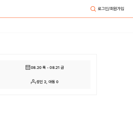
로그인/회원가입
전체보기
08.20 목 - 08.21 금
성인 2, 아동 0