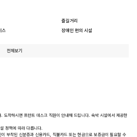
즐길거리
비스
장애인 편의 시설
전체보기
다. 도착하시면 프런트 데스크 직원이 안내해 드립니다. 숙박 시설에서 제공한
시설 정책에 따라 다릅니다.
진이 부착된 신분증과 신용카드, 직불카드 또는 현금으로 보증금이 필요할 수