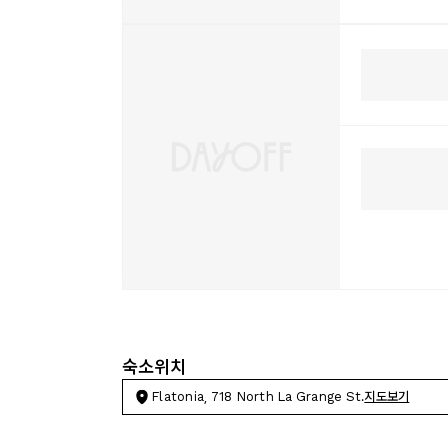
숙소위치
Flatonia, 718 North La Grange St.
지도보기