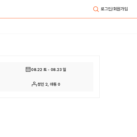
로그인/회원가입
전체보기
08.22 토 - 08.23 일
성인 2, 아동 0