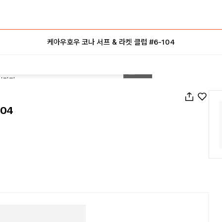
케아우호우 코나 서프 & 라켓 클럽 #6-104
1
/
28
04