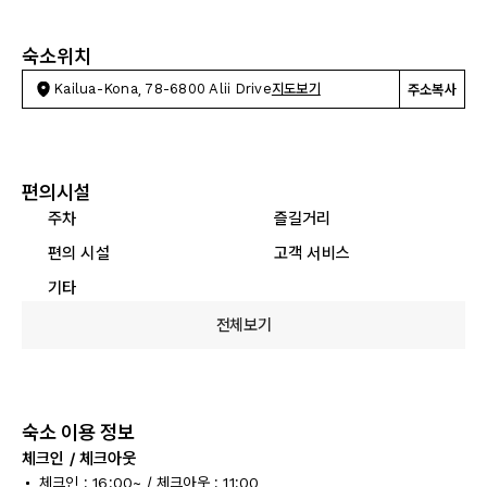
숙소위치
Kailua-Kona, 78-6800 Alii Drive
지도보기
주소복사
편의시설
주차
즐길거리
편의 시설
고객 서비스
기타
전체보기
숙소 이용 정보
체크인 / 체크아웃
체크인 : 16:00~ / 체크아웃 : 11:00