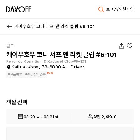
로그인/회원가입
케아우호우 코나 서프 앤 라켓 클럽 #6-101
1
/
15
콘도
케아우호우 코나 서프 앤 라켓 클럽 #6-101
Keauhou Kona Surf & Racquet Club#6-101
Kailua-Kona, 78-6800 Alii Drive
Beta
#
골프여행
#
수영장이있는
객실 선택
08.20 목 - 08.21 금
성인 2, 아동 0