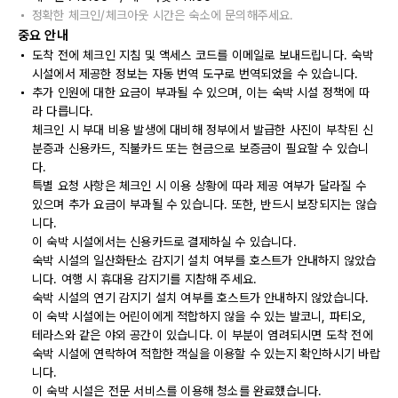
정확한 체크인/체크아웃 시간은 숙소에 문의해주세요.
중요 안내
도착 전에 체크인 지침 및 액세스 코드를 이메일로 보내드립니다. 숙박
시설에서 제공한 정보는 자동 번역 도구로 번역되었을 수 있습니다.
추가 인원에 대한 요금이 부과될 수 있으며, 이는 숙박 시설 정책에 따
라 다릅니다.
체크인 시 부대 비용 발생에 대비해 정부에서 발급한 사진이 부착된 신
분증과 신용카드, 직불카드 또는 현금으로 보증금이 필요할 수 있습니
다.
특별 요청 사항은 체크인 시 이용 상황에 따라 제공 여부가 달라질 수
있으며 추가 요금이 부과될 수 있습니다. 또한, 반드시 보장되지는 않습
니다.
이 숙박 시설에서는 신용카드로 결제하실 수 있습니다.
숙박 시설의 일산화탄소 감지기 설치 여부를 호스트가 안내하지 않았습
니다. 여행 시 휴대용 감지기를 지참해 주세요.
숙박 시설의 연기 감지기 설치 여부를 호스트가 안내하지 않았습니다.
이 숙박 시설에는 어린이에게 적합하지 않을 수 있는 발코니, 파티오,
테라스와 같은 야외 공간이 있습니다. 이 부분이 염려되시면 도착 전에
숙박 시설에 연락하여 적합한 객실을 이용할 수 있는지 확인하시기 바랍
니다.
이 숙박 시설은 전문 서비스를 이용해 청소를 완료했습니다.