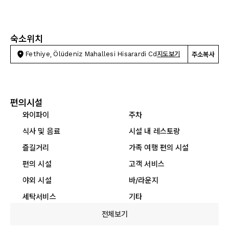
숙소위치
Fethiye, Ölüdeniz Mahallesi Hisarardi Cd
지도보기
주소복사
편의시설
와이파이
주차
식사 및 음료
시설 내 레스토랑
즐길거리
가족 여행 편의 시설
편의 시설
고객 서비스
야외 시설
바/라운지
세탁서비스
기타
전체보기