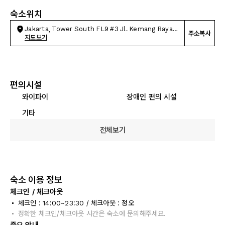
숙소위치
Jakarta, Tower South FL9 #3 Jl. Kemang Raya
주소복사
No.5
지도보기
편의시설
와이파이
장애인 편의 시설
기타
전체보기
숙소 이용 정보
체크인 / 체크아웃
체크인 : 14:00~23:30 / 체크아웃 : 정오
정확한 체크인/체크아웃 시간은 숙소에 문의해주세요.