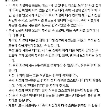
중요 안내
이 숙박 시설에는 프런트 데스크가 없습니다. 최소한 도착 24시간 전에
예약 확인 메일에 나와 있는 연락처로 미리 숙박 시설에 연락하여 체크
인 안내를 받으시기 바랍니다. 숙박 시설에 미리 연락해 체크인 지침을
확인해 주세요. 도착하시면 호스트가 안내해 드립니다. 숙박 시설에서
제공한 정보는 자동 번역 도구로 번역되었을 수 있습니다.
추가 인원에 대한 요금이 부과될 수 있으며, 이는 숙박 시설 정책에 따
라 다릅니다.
체크인 시 부대 비용 발생에 대비해 정부에서 발급한 사진이 부착된 신
분증과 신용카드가 필요할 수 있습니다.
특별 요청 사항은 체크인 시 이용 상황에 따라 제공 여부가 달라질 수
있으며 추가 요금이 부과될 수 있습니다. 또한, 반드시 보장되지는 않습
니다.
이 숙박 시설에서는 신용카드로 결제하실 수 있습니다. 현금은 받지 않
습니다.
시설 내 파티 또는 그룹 이벤트는 엄격히 금지됩니다.
숙박 시설의 일산화탄소 감지기 설치 여부를 호스트가 안내하지 않았습
니다. 여행 시 휴대용 감지기를 지참해 주세요.
숙박 시설의 연기 감지기 설치 여부를 호스트가 안내하지 않았습니다.
이 숙박 시설은 장애인 안내 동물을 비롯한 모든 반려동물의 출입을 금
지하고 있습니다.
체크인 또는 체크아웃 시 숙박 시설에서 다음 요금을 청구할 수 있습니