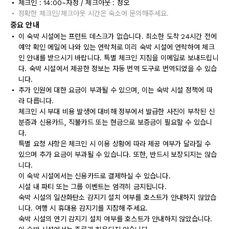
체크인 : 14:00~자정 / 체크아웃 : 정오
정확한 체크인/체크아웃 시간은 숙소에 문의해주세요.
중요 안내
이 숙박 시설에는 프런트 데스크가 없습니다. 최소한 도착 24시간 전에
예약 확인 메일에 나와 있는 연락처로 미리 숙박 시설에 연락하여 체크
인 안내를 받으시기 바랍니다. 특별 체크인 지침을 이메일로 보내드립니
다. 숙박 시설에서 제공한 정보는 자동 번역 도구로 번역되었을 수 있습
니다.
추가 인원에 대한 요금이 부과될 수 있으며, 이는 숙박 시설 정책에 따
라 다릅니다.
체크인 시 부대 비용 발생에 대비해 정부에서 발급한 사진이 부착된 신
분증과 신용카드, 직불카드 또는 현금으로 보증금이 필요할 수 있습니
다.
특별 요청 사항은 체크인 시 이용 상황에 따라 제공 여부가 달라질 수
있으며 추가 요금이 부과될 수 있습니다. 또한, 반드시 보장되지는 않습
니다.
이 숙박 시설에서는 신용카드로 결제하실 수 있습니다.
시설 내 파티 또는 그룹 이벤트는 엄격히 금지됩니다.
숙박 시설의 일산화탄소 감지기 설치 여부를 호스트가 안내하지 않았습
니다. 여행 시 휴대용 감지기를 지참해 주세요.
숙박 시설의 연기 감지기 설치 여부를 호스트가 안내하지 않았습니다.