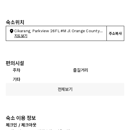
숙소위치
Cikarang, Parkview 26FL #M Jl Orange County
주소복사
BLVD
지도보기
편의시설
주차
즐길거리
기타
전체보기
숙소 이용 정보
체크인 / 체크아웃