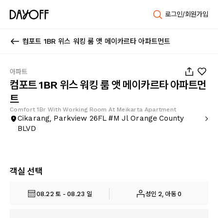
로그인/회원가입
컴포트 1BR 위스 워킹 룸 앳 메이카르타 아파트먼트
1
/
14
아파트
컴포트 1BR 위스 워킹 룸 앳 메이카르타 아파트먼
트
Comfort 1Br With Working Room At Meikarta Apartment
Cikarang, Parkview 26FL #M Jl Orange County
BLVD
객실 선택
08.22 토 - 08.23 일
성인 2, 아동 0