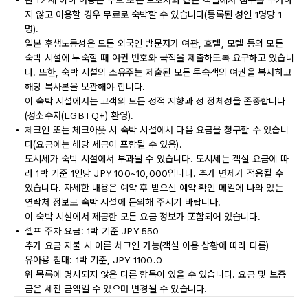
만 12 세 이하 아동은 부모 또는 보호자와 같은 객실에서 침구를 추가하
지 않고 이용할 경우 무료로 숙박할 수 있습니다(등록된 성인 1명당 1
명).
일본 후생노동성은 모든 외국인 방문자가 여관, 호텔, 모텔 등의 모든
숙박 시설에 투숙할 때 여권 번호와 국적을 제출하도록 요구하고 있습니
다. 또한, 숙박 시설의 소유주는 제출된 모든 투숙객의 여권을 복사하고
해당 복사본을 보관해야 합니다.
이 숙박 시설에서는 고객의 모든 성적 지향과 성 정체성을 존중합니다
(성소수자(LGBTQ+) 환영).
체크인 또는 체크아웃 시 숙박 시설에서 다음 요금을 청구할 수 있습니
다(요금에는 해당 세금이 포함될 수 있음).
도시세가 숙박 시설에서 부과될 수 있습니다. 도시세는 객실 요금에 따
라 1박 기준 1인당 JPY 100~10,000입니다. 추가 면제가 적용될 수
있습니다. 자세한 내용은 예약 후 받으신 예약 확인 메일에 나와 있는
연락처 정보로 숙박 시설에 문의해 주시기 바랍니다.
이 숙박 시설에서 제공한 모든 요금 정보가 포함되어 있습니다.
셀프 주차 요금: 1박 기준 JPY 550
추가 요금 지불 시 이른 체크인 가능(객실 이용 상황에 따라 다름)
유아용 침대: 1박 기준, JPY 1100.0
위 목록에 명시되지 않은 다른 항목이 있을 수 있습니다. 요금 및 보증
금은 세전 금액일 수 있으며 변경될 수 있습니다.