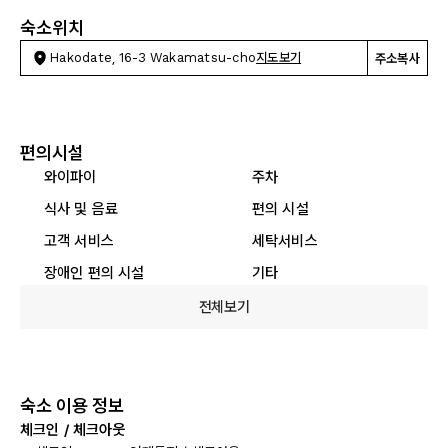
숙소위치
Hakodate, 16-3 Wakamatsu-cho
지도보기
주소복사
편의시설
와이파이
주차
식사 및 음료
편의 시설
고객 서비스
세탁서비스
장애인 편의 시설
기타
전체보기
숙소 이용 정보
체크인 / 체크아웃