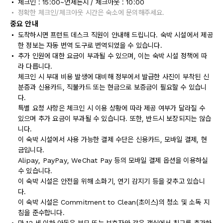
체크인 : 15:00~언제든지 / 체크아웃 : 10:00
정확한 체크인/체크아웃 시간은 숙소에 문의해주세요.
중요 안내
도착하시면 프런트 데스크 직원이 안내해 드립니다. 숙박 시설에서 제공
한 정보는 자동 번역 도구로 번역되었을 수 있습니다.
추가 인원에 대한 요금이 부과될 수 있으며, 이는 숙박 시설 정책에 따
라 다릅니다.
체크인 시 부대 비용 발생에 대비해 정부에서 발급한 사진이 부착된 신
분증과 신용카드, 직불카드 또는 현금으로 보증금이 필요할 수 있습니
다.
특별 요청 사항은 체크인 시 이용 상황에 따라 제공 여부가 달라질 수
있으며 추가 요금이 부과될 수 있습니다. 또한, 반드시 보장되지는 않습
니다.
이 숙박 시설에서 사용 가능한 결제 수단은 신용카드, 모바일 결제, 현
금입니다.
Alipay, PayPay, WeChat Pay 등의 모바일 결제 옵션을 이용하실
수 있습니다.
이 숙박 시설은 안전을 위해 소화기, 연기 감지기 등을 갖추고 있습니
다.
이 숙박 시설은 Commitment to Clean(초이스)의 청소 및 소독 지
침을 준수합니다.