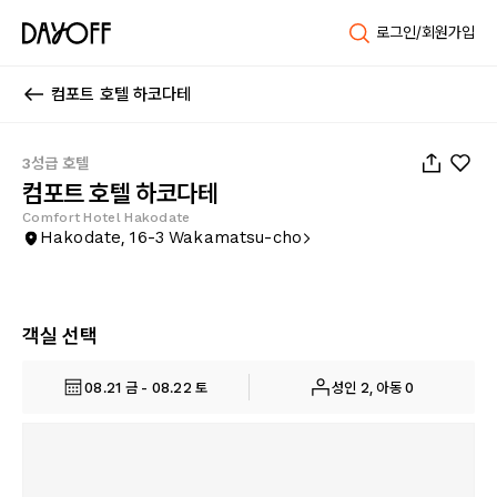
로그인/회원가입
컴포트 호텔 하코다테
1
/
26
3성급 호텔
컴포트 호텔 하코다테
Comfort Hotel Hakodate
Hakodate, 16-3 Wakamatsu-cho
객실 선택
08.21 금 - 08.22 토
성인 2, 아동 0