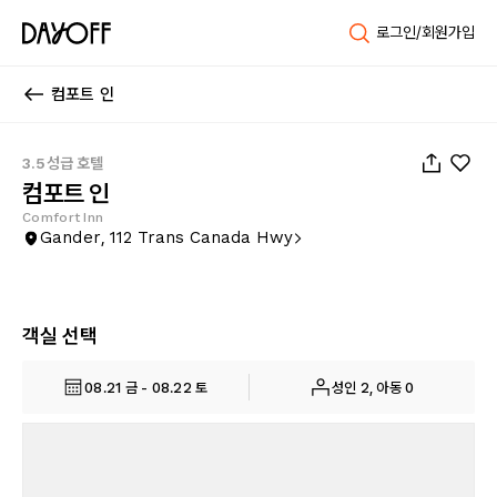
로그인/회원가입
컴포트 인
1
/
31
3.5성급 호텔
컴포트 인
Comfort Inn
Gander, 112 Trans Canada Hwy
객실 선택
08.21 금 - 08.22 토
성인 2, 아동 0