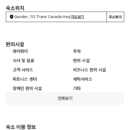
숙소위치
Gander, 112 Trans Canada Hwy
지도보기
주소복사
편의시설
와이파이
주차
식사 및 음료
편의 시설
고객 서비스
비즈니스 편의 시설
피트니스 센터
세탁서비스
장애인 편의 시설
기타
전체보기
숙소 이용 정보