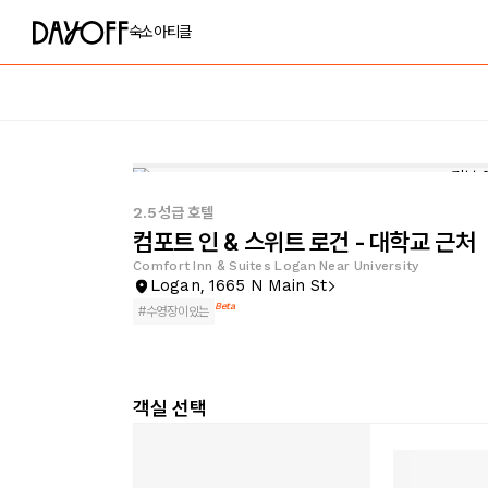
숙소
아티클
2.5성급 호텔
컴포트 인 & 스위트 로건 - 대학교 근처
Comfort Inn & Suites Logan Near University
Logan, 1665 N Main St
Beta
#
수영장이있는
객실 선택