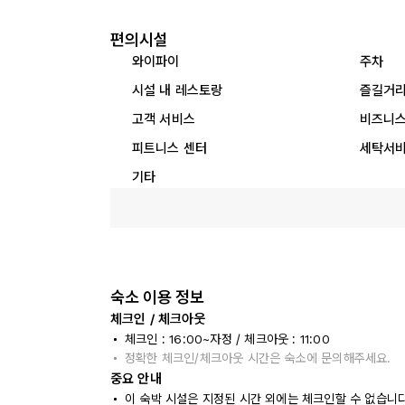
편의시설
와이파이
주차
시설 내 레스토랑
즐길거
고객 서비스
비즈니스
피트니스 센터
세탁서
기타
숙소 이용 정보
체크인 / 체크아웃
체크인 : 16:00~자정 / 체크아웃 : 11:00
정확한 체크인/체크아웃 시간은 숙소에 문의해주세요.
중요 안내
이 숙박 시설은 지정된 시간 외에는 체크인할 수 없습니