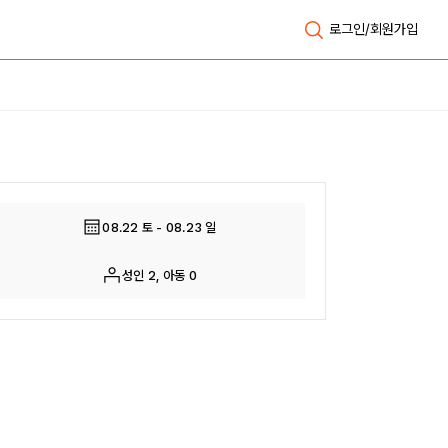
로그인/회원가입
전체보기
08.22 토 - 08.23 일
성인 2, 아동 0