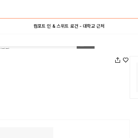
컴포트 인 & 스위트 로건 - 대학교 근처
1
/
53