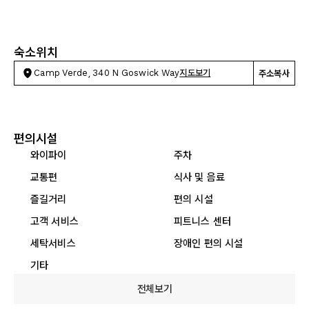
숙소위치
Camp Verde, 340 N Goswick Way
지도보기
주소복사
편의시설
와이파이
주차
교통편
식사 및 음료
즐길거리
편의 시설
고객 서비스
피트니스 센터
세탁서비스
장애인 편의 시설
기타
전체보기