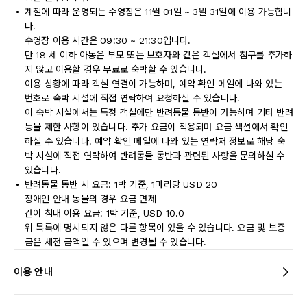
계절에 따라 운영되는 수영장은 11월 01일 ~ 3월 31일에 이용 가능합니
다.
수영장 이용 시간은 09:30 ~ 21:30입니다.
만 18 세 이하 아동은 부모 또는 보호자와 같은 객실에서 침구를 추가하
지 않고 이용할 경우 무료로 숙박할 수 있습니다.
이용 상황에 따라 객실 연결이 가능하며, 예약 확인 메일에 나와 있는
번호로 숙박 시설에 직접 연락하여 요청하실 수 있습니다.
이 숙박 시설에서는 특정 객실에만 반려동물 동반이 가능하며 기타 반려
동물 제한 사항이 있습니다. 추가 요금이 적용되며 요금 섹션에서 확인
하실 수 있습니다. 예약 확인 메일에 나와 있는 연락처 정보로 해당 숙
박 시설에 직접 연락하여 반려동물 동반과 관련된 사항을 문의하실 수
있습니다.
반려동물 동반 시 요금: 1박 기준, 1마리당 USD 20
장애인 안내 동물의 경우 요금 면제
간이 침대 이용 요금: 1박 기준, USD 10.0
위 목록에 명시되지 않은 다른 항목이 있을 수 있습니다. 요금 및 보증
금은 세전 금액일 수 있으며 변경될 수 있습니다.
이용 안내