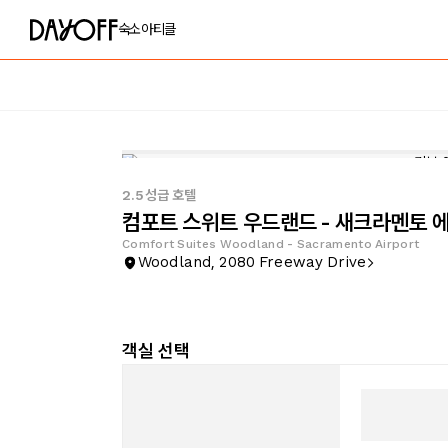
숙소
아티클
2.5성급 호텔
컴포트 스위트 우드랜드 - 새크라멘토 
Comfort Suites Woodland - Sacramento Airport
Woodland, 2080 Freeway Drive
객실 선택