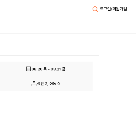
로그인/회원가입
전체보기
08.20 목 - 08.21 금
성인 2, 아동 0