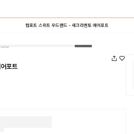
컴포트 스위트 우드랜드 - 새크라멘토 에어포트
1
/
27
에어포트