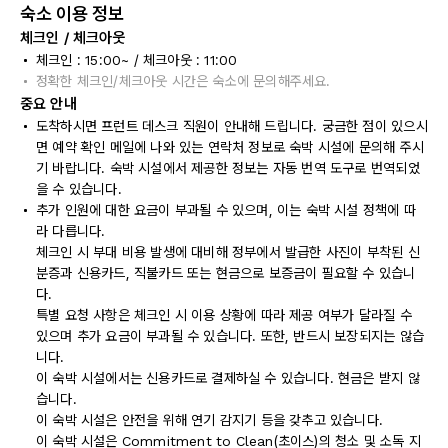
숙소 이용 정보
체크인 / 체크아웃
체크인 : 15:00~ / 체크아웃 : 11:00
정확한 체크인/체크아웃 시간은 숙소에 문의해주세요.
중요 안내
도착하시면 프런트 데스크 직원이 안내해 드립니다. 궁금한 점이 있으시
면 예약 확인 메일에 나와 있는 연락처 정보로 숙박 시설에 문의해 주시
기 바랍니다. 숙박 시설에서 제공한 정보는 자동 번역 도구로 번역되었
을 수 있습니다.
추가 인원에 대한 요금이 부과될 수 있으며, 이는 숙박 시설 정책에 따
라 다릅니다.
체크인 시 부대 비용 발생에 대비해 정부에서 발급한 사진이 부착된 신
분증과 신용카드, 직불카드 또는 현금으로 보증금이 필요할 수 있습니
다.
특별 요청 사항은 체크인 시 이용 상황에 따라 제공 여부가 달라질 수
있으며 추가 요금이 부과될 수 있습니다. 또한, 반드시 보장되지는 않습
니다.
이 숙박 시설에서는 신용카드로 결제하실 수 있습니다. 현금은 받지 않
습니다.
이 숙박 시설은 안전을 위해 연기 감지기 등을 갖추고 있습니다.
이 숙박 시설은 Commitment to Clean(초이스)의 청소 및 소독 지