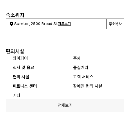
숙소위치
Sumter, 2500 Broad St
지도보기
주소복사
편의시설
와이파이
주차
식사 및 음료
즐길거리
편의 시설
고객 서비스
피트니스 센터
장애인 편의 시설
기타
전체보기