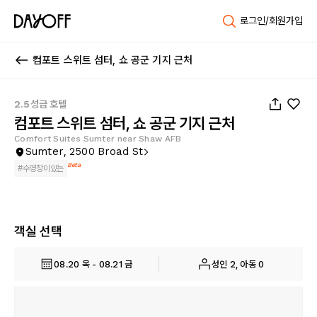
로그인/회원가입
컴포트 스위트 섬터, 쇼 공군 기지 근처
1
/
48
2.5성급 호텔
컴포트 스위트 섬터, 쇼 공군 기지 근처
Comfort Suites Sumter near Shaw AFB
Sumter, 2500 Broad St
Beta
#
수영장이있는
객실 선택
08.20 목 - 08.21 금
성인 2, 아동 0