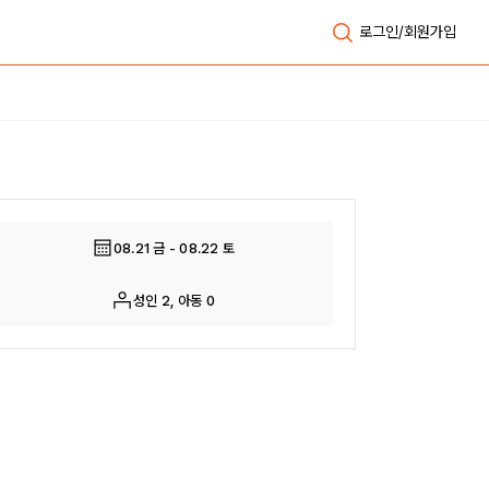
로그인/회원가입
전체보기
08.21 금 - 08.22 토
성인 2, 아동 0