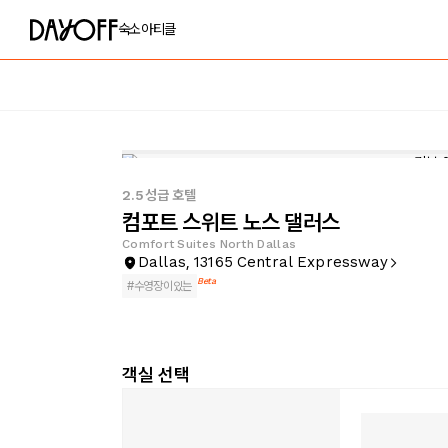
숙소
아티클
2.5성급 호텔
컴포트 스위트 노스 댈러스
Comfort Suites North Dallas
Dallas, 13165 Central Expressway
Beta
#
수영장이있는
객실 선택