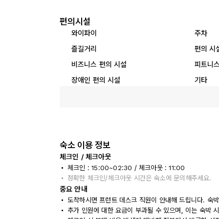
편의시설
와이파이
주차
즐길거리
편의 시
비즈니스 편의 시설
피트니스
장애인 편의 시설
기타
숙소 이용 정보
체크인 / 체크아웃
체크인 : 15:00~02:30 / 체크아웃 : 11:00
정확한 체크인/체크아웃 시간은 숙소에 문의해주세요.
중요 안내
도착하시면 프런트 데스크 직원이 안내해 드립니다. 숙박
추가 인원에 대한 요금이 부과될 수 있으며, 이는 숙박 