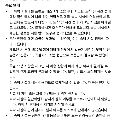
중요 안내
이 숙박 시설에는 프런트 데스크가 없습니다. 최소한 도착 24시간 전에
예약 확인 메일에 나와 있는 연락처로 미리 숙박 시설에 연락하여 체크
인 안내를 받으시기 바랍니다. 도착 24시간 전에 체크인 지침을 이메일
로 보내드립니다. 도착하시면 호스트가 안내해 드립니다.숙박 시설에서
제공한 정보는 자동 번역 도구로 번역되었을 수 있습니다.
추가 인원에 대한 요금이 부과될 수 있으며, 이는 숙박 시설 정책에 따
라 다릅니다.
체크인 시 부대 비용 발생에 대비해 정부에서 발급한 사진이 부착된 신
분증과 신용카드, 직불카드 또는 현금으로 보증금이 필요할 수 있습니
다.
특별 요청 사항은 체크인 시 이용 상황에 따라 제공 여부가 달라질 수
있으며 추가 요금이 부과될 수 있습니다. 또한, 반드시 보장되지는 않습
니다.
이 숙박 시설에서는 신용카드로 결제하실 수 있습니다. 현금은 받지 않
습니다.
시설 내 파티 또는 그룹 이벤트는 엄격히 금지됩니다.
숙박 시설의 일산화탄소 감지기 설치 여부를 호스트가 안내하지 않았습
니다. 여행 시 휴대용 감지기를 지참해 주세요.
숙박 시설의 연기 감지기 설치 여부를 호스트가 안내하지 않았습니다.
이 숙박 시설은 장애인 안내 동물을 비롯한 모든 반려동물의 출입을 금