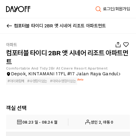
로그인/회원가입
컴포터블 타이디 2BR 앳 시네어 리조트 아파트먼트
1
/
19
아파트
컴포터블 타이디 2BR 앳 시네어 리조트 아파트먼
트
Comfortable And Tidy 2Br At Cinere Resort Apartment
Depok, KINTAMANI 17FL #17 Jalan Raya Gandul
Beta
#
아이와함께
#
수영장이있는
#
야외수영장이있는
객실 선택
08.23 일 - 08.24 월
성인 2, 아동 0