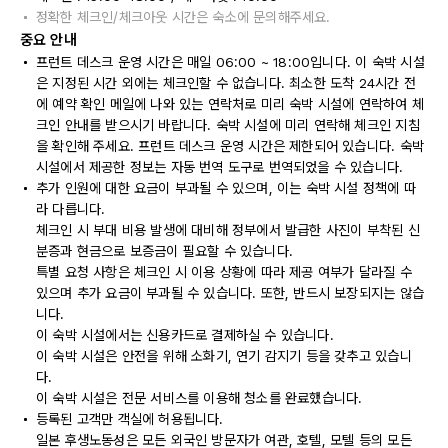
정확한 체크인/체크아웃 시간은 숙소에 문의해주세요.
중요 안내
프런트 데스크 운영 시간은 매일 06:00 ~ 18:00입니다. 이 숙박 시설
은 지정된 시간 외에는 체크인할 수 없습니다. 최소한 도착 24시간 전
에 예약 확인 메일에 나와 있는 연락처로 미리 숙박 시설에 연락하여 체
크인 안내를 받으시기 바랍니다. 숙박 시설에 미리 연락해 체크인 지침
을 확인해 주세요. 프런트 데스크 운영 시간은 제한되어 있습니다. 숙박
시설에서 제공한 정보는 자동 번역 도구로 번역되었을 수 있습니다.
추가 인원에 대한 요금이 부과될 수 있으며, 이는 숙박 시설 정책에 따
라 다릅니다.
체크인 시 부대 비용 발생에 대비해 정부에서 발급한 사진이 부착된 신
분증과 현금으로 보증금이 필요할 수 있습니다.
특별 요청 사항은 체크인 시 이용 상황에 따라 제공 여부가 달라질 수
있으며 추가 요금이 부과될 수 있습니다. 또한, 반드시 보장되지는 않습
니다.
이 숙박 시설에서는 신용카드로 결제하실 수 있습니다.
이 숙박 시설은 안전을 위해 소화기, 연기 감지기 등을 갖추고 있습니
다.
이 숙박 시설은 전문 서비스를 이용해 청소를 완료했습니다.
등록된 고객만 객실에 허용됩니다.
일본 후생노동성은 모든 외국인 방문자가 여관, 호텔, 모텔 등의 모든