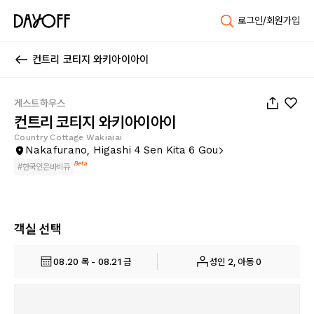
로그인/회원가입
컨트리 코티지 와키아이아이
1
/
45
게스트하우스
컨트리 코티지 와키아이아이
Country Cottage Wakiaiai
Nakafurano, Higashi 4 Sen Kita 6 Gou
Beta
#
한국인은바비큐
객실 선택
08.20 목 - 08.21 금
성인 2, 아동 0