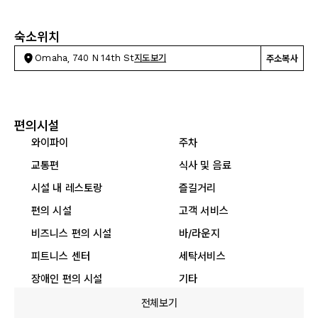
숙소위치
Omaha, 740 N 14th St
지도보기
주소복사
편의시설
와이파이
주차
교통편
식사 및 음료
시설 내 레스토랑
즐길거리
편의 시설
고객 서비스
비즈니스 편의 시설
바/라운지
피트니스 센터
세탁서비스
장애인 편의 시설
기타
전체보기