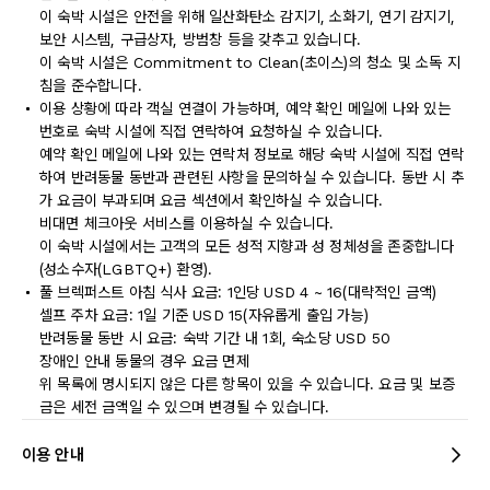
이 숙박 시설은 안전을 위해 일산화탄소 감지기, 소화기, 연기 감지기,
보안 시스템, 구급상자, 방범창 등을 갖추고 있습니다.
이 숙박 시설은 Commitment to Clean(초이스)의 청소 및 소독 지
침을 준수합니다.
이용 상황에 따라 객실 연결이 가능하며, 예약 확인 메일에 나와 있는
번호로 숙박 시설에 직접 연락하여 요청하실 수 있습니다.
예약 확인 메일에 나와 있는 연락처 정보로 해당 숙박 시설에 직접 연락
하여 반려동물 동반과 관련된 사항을 문의하실 수 있습니다. 동반 시 추
가 요금이 부과되며 요금 섹션에서 확인하실 수 있습니다.
비대면 체크아웃 서비스를 이용하실 수 있습니다.
이 숙박 시설에서는 고객의 모든 성적 지향과 성 정체성을 존중합니다
(성소수자(LGBTQ+) 환영).
풀 브렉퍼스트 아침 식사 요금: 1인당 USD 4 ~ 16(대략적인 금액)
셀프 주차 요금: 1일 기준 USD 15(자유롭게 출입 가능)
반려동물 동반 시 요금: 숙박 기간 내 1회, 숙소당 USD 50
장애인 안내 동물의 경우 요금 면제
위 목록에 명시되지 않은 다른 항목이 있을 수 있습니다. 요금 및 보증
금은 세전 금액일 수 있으며 변경될 수 있습니다.
이용 안내