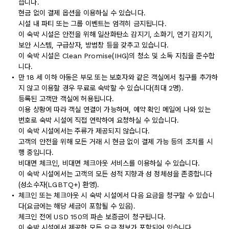
습니다.
현금 없이 결제 옵션을 이용하실 수 있습니다.
시설 내 파티 또는 그룹 이벤트는 엄격히 금지됩니다.
이 숙박 시설은 안전을 위해 일산화탄소 감지기, 소화기, 연기 감지기,
보안 시스템, 구급상자, 방범창 등을 갖추고 있습니다.
이 숙박 시설은 Clean Promise(IHG)의 청소 및 소독 지침을 준수합
니다.
만 18 세 이하 아동은 부모 또는 보호자와 같은 객실에서 침구를 추가하
지 않고 이용할 경우 무료로 숙박할 수 있습니다(최대 2명).
등록된 고객만 객실에 허용됩니다.
이용 상황에 따라 객실 연결이 가능하며, 예약 확인 메일에 나와 있는
번호로 숙박 시설에 직접 연락하여 요청하실 수 있습니다.
이 숙박 시설에서는 주류가 제공되지 않습니다.
고객의 안전을 위해 모든 거래 시 현금 없이 결제 가능 등의 조치를 시
행 중입니다.
비대면 체크인, 비대면 체크아웃 서비스를 이용하실 수 있습니다.
이 숙박 시설에서는 고객의 모든 성적 지향과 성 정체성을 존중합니다
(성소수자(LGBTQ+) 환영).
체크인 또는 체크아웃 시 숙박 시설에서 다음 요금을 청구할 수 있습니
다(요금에는 해당 세금이 포함될 수 있음).
체크인 전에 USD 150의 파손 보증금이 청구됩니다.
이 숙박 시설에서 제공한 모든 요금 정보가 포함되어 있습니다.