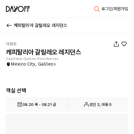
로그인/회원가입
캐피탈리아 갈릴레오 레지던스
1
/
173
아파트
캐피탈리아 갈릴레오 레지던스
Capitalia Galileo Residences
Mexico City, Galileo
객실 선택
08.20 목 - 08.21 금
성인 2, 아동 0