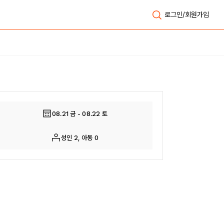
로그인/회원가입
전체보기
08.21 금 - 08.22 토
성인 2, 아동 0