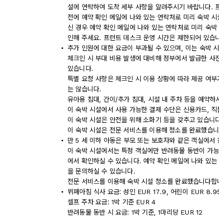
설에 연락하여 도착 세부 사항을 알려주시기 바랍니다. 프런
전에 예약 확인 메일에 나와 있는 연락처로 미리 숙박 시
신 경우 예약 확인 메일에 나와 있는 연락처로 미리 숙박
인해 주세요. 프런트 데스크 운영 시간은 제한되어 있습
추가 인원에 대한 요금이 부과될 수 있으며, 이는 숙박 
체크인 시 부대 비용 발생에 대비해 정부에서 발급한 사
있습니다.
특별 요청 사항은 체크인 시 이용 상황에 따라 제공 여부
는 않습니다.
유아용 침대, 간이/추가 침대, 시설 내 주차 등을 예약
이 숙박 시설에서 사용 가능한 결제 수단은 신용카드, 직
이 숙박 시설은 안전을 위해 소화기 등을 갖추고 있습니다
이 숙박 시설은 전문 서비스를 이용해 청소를 완료했습니
만 5 세 이하 아동은 부모 또는 보호자와 같은 객실에서
이 숙박 시설에서는 특정 객실에만 반려동물 동반이 가능
에서 확인하실 수 있습니다. 예약 확인 메일에 나와 있
을 문의하실 수 있습니다.
전문 서비스를 이용해 숙박 시설 청소를 완료했습니다합
뷔페아침 식사 요금: 성인 EUR 17.9, 어린이 EUR 8.
셀프 주차 요금: 1박 기준 EUR 4
반려동물 동반 시 요금: 1박 기준, 1마리당 EUR 12