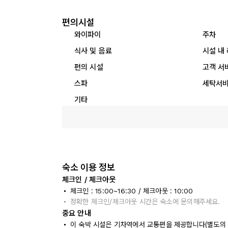
편의시설
와이파이
주차
식사 및 음료
시설 내
편의 시설
고객 서
스파
세탁서
기타
숙소 이용 정보
체크인 / 체크아웃
체크인 : 15:00~16:30 / 체크아웃 : 10:00
정확한 체크인/체크아웃 시간은 숙소에 문의해주세요.
중요 안내
이 숙박 시설은 기차역에서 교통편을 제공합니다(별도의 요