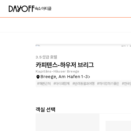
숙소
아티클
3.5성급 호텔
카피텐스-하우저 브리그
Kapitäns-Häuser Breege
Breege, Am Hafen 1-3
#
해변근처
#
아이와함께
#
반려동물과여행
#
하이킹하기좋은
#
한국
객실 선택