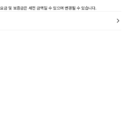
 요금 및 보증금은 세전 금액일 수 있으며 변경될 수 있습니다.