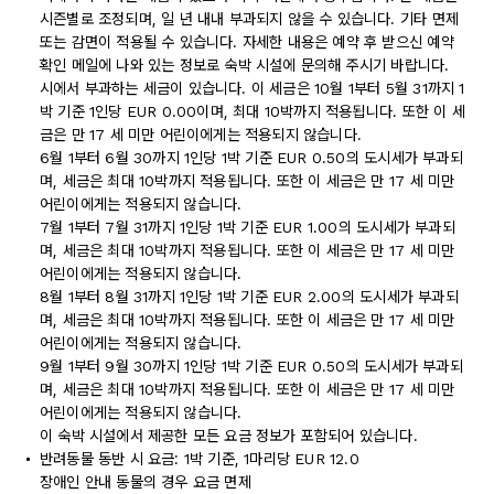
시즌별로 조정되며, 일 년 내내 부과되지 않을 수 있습니다. 기타 면제
또는 감면이 적용될 수 있습니다. 자세한 내용은 예약 후 받으신 예약
확인 메일에 나와 있는 정보로 숙박 시설에 문의해 주시기 바랍니다.
시에서 부과하는 세금이 있습니다. 이 세금은 10월 1부터 5월 31까지 1
박 기준 1인당 EUR 0.00이며, 최대 10박까지 적용됩니다. 또한 이 세
금은 만 17 세 미만 어린이에게는 적용되지 않습니다.
6월 1부터 6월 30까지 1인당 1박 기준 EUR 0.50의 도시세가 부과되
며, 세금은 최대 10박까지 적용됩니다. 또한 이 세금은 만 17 세 미만
어린이에게는 적용되지 않습니다.
7월 1부터 7월 31까지 1인당 1박 기준 EUR 1.00의 도시세가 부과되
며, 세금은 최대 10박까지 적용됩니다. 또한 이 세금은 만 17 세 미만
어린이에게는 적용되지 않습니다.
8월 1부터 8월 31까지 1인당 1박 기준 EUR 2.00의 도시세가 부과되
며, 세금은 최대 10박까지 적용됩니다. 또한 이 세금은 만 17 세 미만
어린이에게는 적용되지 않습니다.
9월 1부터 9월 30까지 1인당 1박 기준 EUR 0.50의 도시세가 부과되
며, 세금은 최대 10박까지 적용됩니다. 또한 이 세금은 만 17 세 미만
어린이에게는 적용되지 않습니다.
이 숙박 시설에서 제공한 모든 요금 정보가 포함되어 있습니다.
반려동물 동반 시 요금: 1박 기준, 1마리당 EUR 12.0
장애인 안내 동물의 경우 요금 면제