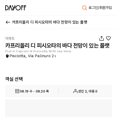
로그인/회원가입
카프리올리 디 피시오타의 바다 전망이 있는 플랫
1
/
40
아파트
카프리올리 디 피시오타의 바다 전망이 있는 플랫
Flat in Caprioli di Pisciotta With sea View
Pisciotta, Via Palinuro 2
객실 선택
08.19 수 - 08.20 목
성인 2, 아동 0