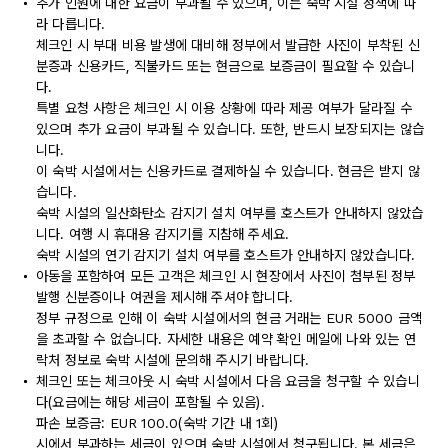
추가 인원에 대한 요금이 부과될 수 있으며, 이는 숙박 시설 정책에 따
라 다릅니다.
체크인 시 부대 비용 발생에 대비해 정부에서 발급한 사진이 부착된 신
분증과 신용카드, 직불카드 또는 현금으로 보증금이 필요할 수 있습니
다.
특별 요청 사항은 체크인 시 이용 상황에 따라 제공 여부가 달라질 수
있으며 추가 요금이 부과될 수 있습니다. 또한, 반드시 보장되지는 않습
니다.
이 숙박 시설에서는 신용카드로 결제하실 수 있습니다. 현금은 받지 않
습니다.
숙박 시설의 일산화탄소 감지기 설치 여부를 호스트가 안내하지 않았습
니다. 여행 시 휴대용 감지기를 지참해 주세요.
숙박 시설의 연기 감지기 설치 여부를 호스트가 안내하지 않았습니다.
아동을 포함하여 모든 고객은 체크인 시 현장에서 사진이 첨부된 정부
발행 신분증이나 여권을 제시해 주셔야 합니다.
정부 규정으로 인해 이 숙박 시설에서의 현금 거래는 EUR 5000 금액
을 초과할 수 없습니다. 자세한 내용은 예약 확인 메일에 나와 있는 연
락처 정보로 숙박 시설에 문의해 주시기 바랍니다.
체크인 또는 체크아웃 시 숙박 시설에서 다음 요금을 청구할 수 있습니
다(요금에는 해당 세금이 포함될 수 있음).
파손 보증금: EUR 100.0(숙박 기간 내 1회)
시에서 부과하는 세금이 있으며 숙박 시설에서 청구됩니다. 본 세금은