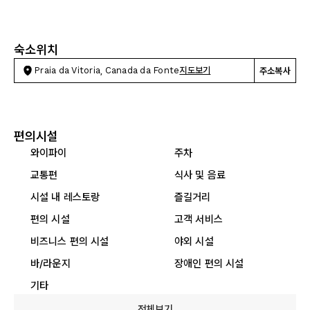
숙소위치
Praia da Vitoria, Canada da Fonte
지도보기
주소복사
편의시설
와이파이
주차
교통편
식사 및 음료
시설 내 레스토랑
즐길거리
편의 시설
고객 서비스
비즈니스 편의 시설
야외 시설
바/라운지
장애인 편의 시설
기타
전체보기