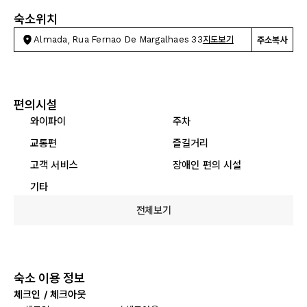
숙소위치
Almada, Rua Fernao De Margalhaes 33
지도보기
주소복사
편의시설
와이파이
주차
교통편
즐길거리
고객 서비스
장애인 편의 시설
기타
전체보기
숙소 이용 정보
체크인 / 체크아웃