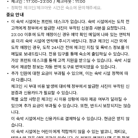
체크인 : 17:00~23:00 / 체크아웃 : 11:00
정확한 체크인/체크아웃 시간은 숙소에 문의해주세요.
중요 안내
이 숙박 시설에는 프런트 데스크가 없습니다. 숙박 시설에서는 도착 전
고객에게 정부에서 발급한 사진이 부착된 신분증 사본을 요청합니다.
23:00 이후에 도착 예정이신 경우 예약 확인 메일에 나와 있는 연락처
로 미리 숙박 시설에 연락해 주시기 바랍니다. 정규 체크인 시간 외에
도착 예정인 경우, 도착 24시간 전에 체크인 지침 및 록박스 정보를 이
메일로 보내드립니다. 전용 입구를 통해 숙소에 출입하실 수 있습니다.
가상 프런트 데스크를 통해 고객 지원을 받으실 수 있습니다. 숙박 시설
에서 제공한 정보는 자동 번역 도구로 번역되었을 수 있습니다.
추가 인원에 대한 요금이 부과될 수 있으며, 이는 숙박 시설 정책에 따
라 다릅니다.
체크인 시 부대 비용 발생에 대비해 정부에서 발급한 사진이 부착된 신
분증과 신용카드가 필요할 수 있습니다.
특별 요청 사항은 체크인 시 이용 상황에 따라 제공 여부가 달라질 수
있으며 추가 요금이 부과될 수 있습니다. 또한, 반드시 보장되지는 않습
니다.
이 숙박 시설에서는 신용카드로 결제하실 수 있습니다. 현금은 받지 않
습니다.
이 숙박 시설에는 어린이에게 적합하지 않을 수 있는 발코니, 파티오,