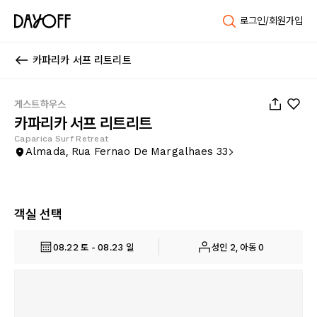
로그인/회원가입
카파리카 서프 리트리트
1
/
29
게스트하우스
카파리카 서프 리트리트
Caparica Surf Retreat
Almada, Rua Fernao De Margalhaes 33
객실 선택
08.22 토 - 08.23 일
성인 2, 아동 0