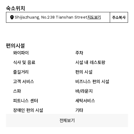
숙소위치
Shijiazhuang, No.238 Tianshan Street
지도보기
주소복사
편의시설
와이파이
주차
식사 및 음료
시설 내 레스토랑
즐길거리
편의 시설
고객 서비스
비즈니스 편의 시설
스파
바/라운지
피트니스 센터
세탁서비스
장애인 편의 시설
기타
전체보기