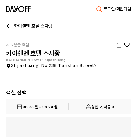
로그인/회원가입
카이쉔멘 호텔 스자좡
1
/
46
4.5성급 호텔
카이쉔멘 호텔 스자좡
KAIXUANMEN Hotel Shijiazhuang
Shijiazhuang, No.238 Tianshan Street
객실 선택
08.23 일 - 08.24 월
성인 2, 아동 0