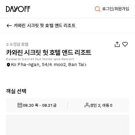
로그인/회원가입
카와린 시크릿 헛 호텔 앤드 리조트
1
/
53
2.5성급 호텔
카와린 시크릿 헛 호텔 앤드 리조트
Kawarin Secret Hut Hotel and Resort
Ko Pha-ngan, 54/4 moo2, Ban Tai
객실 선택
08.20 목 - 08.21 금
성인 2, 아동 0