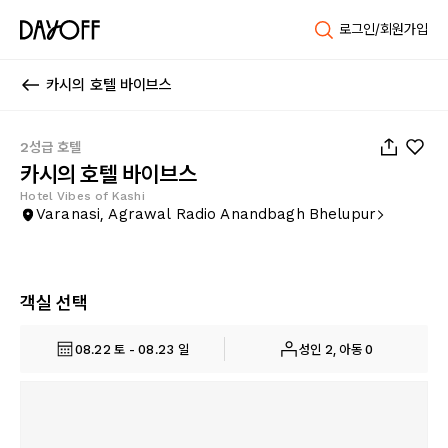
로그인/회원가입
카시의 호텔 바이브스
1
/
29
2성급 호텔
카시의 호텔 바이브스
Hotel Vibes of Kashi
Varanasi, Agrawal Radio Anandbagh Bhelupur
객실 선택
08.22 토 - 08.23 일
성인 2, 아동 0