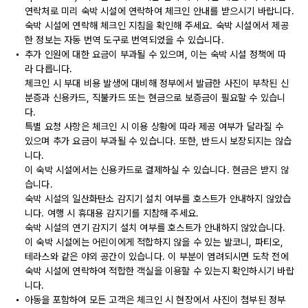
연락처로 미리 숙박 시설에 연락하여 체크인 안내를 받으시기 바랍니다.
숙박 시설에 연락해 체크인 지침을 확인해 주세요. 숙박 시설에서 제공
한 정보는 자동 번역 도구로 번역되었을 수 있습니다.
추가 인원에 대한 요금이 부과될 수 있으며, 이는 숙박 시설 정책에 따
라 다릅니다.
체크인 시 부대 비용 발생에 대비해 정부에서 발급한 사진이 부착된 신
분증과 신용카드, 직불카드 또는 현금으로 보증금이 필요할 수 있습니
다.
특별 요청 사항은 체크인 시 이용 상황에 따라 제공 여부가 달라질 수
있으며 추가 요금이 부과될 수 있습니다. 또한, 반드시 보장되지는 않습
니다.
이 숙박 시설에서는 신용카드로 결제하실 수 있습니다. 현금은 받지 않
습니다.
숙박 시설의 일산화탄소 감지기 설치 여부를 호스트가 안내하지 않았습
니다. 여행 시 휴대용 감지기를 지참해 주세요.
숙박 시설의 연기 감지기 설치 여부를 호스트가 안내하지 않았습니다.
이 숙박 시설에는 어린이에게 적합하지 않을 수 있는 발코니, 파티오,
테라스와 같은 야외 공간이 있습니다. 이 부분이 염려되시면 도착 전에
숙박 시설에 연락하여 적합한 객실을 이용할 수 있는지 확인하시기 바랍
니다.
아동을 포함하여 모든 고객은 체크인 시 현장에서 사진이 첨부된 정부