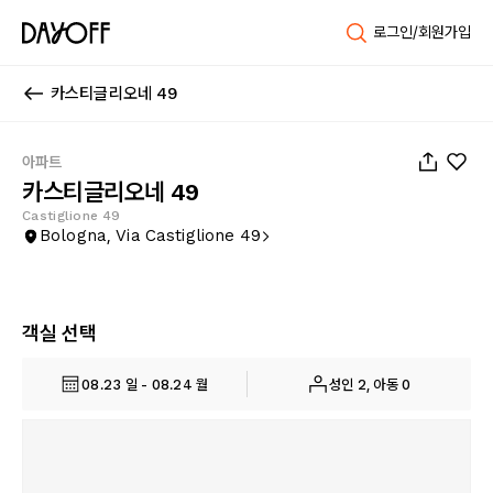
로그인/회원가입
카스티글리오네 49
1
/
40
아파트
카스티글리오네 49
Castiglione 49
Bologna, Via Castiglione 49
객실 선택
08.23 일 - 08.24 월
성인 2, 아동 0