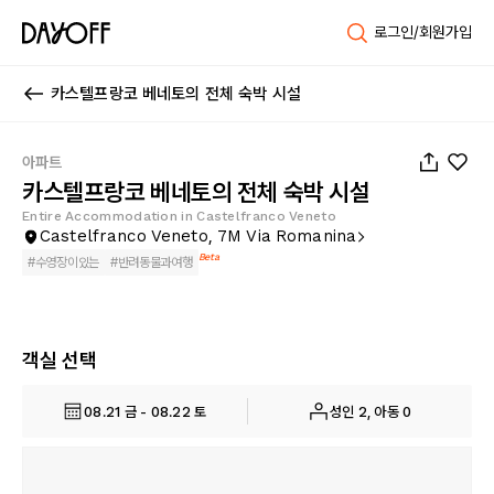
로그인/회원가입
카스텔프랑코 베네토의 전체 숙박 시설
1
/
12
아파트
카스텔프랑코 베네토의 전체 숙박 시설
Entire Accommodation in Castelfranco Veneto
Castelfranco Veneto, 7M Via Romanina
Beta
#
수영장이있는
#
반려동물과여행
객실 선택
08.21 금 - 08.22 토
성인 2, 아동 0