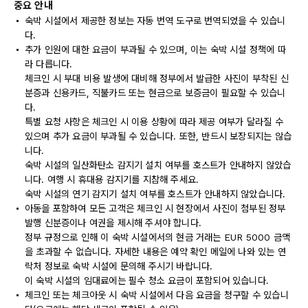
중요 안내
숙박 시설에서 제공한 정보는 자동 번역 도구로 번역되었을 수 있습니
다.
추가 인원에 대한 요금이 부과될 수 있으며, 이는 숙박 시설 정책에 따
라 다릅니다.
체크인 시 부대 비용 발생에 대비해 정부에서 발급한 사진이 부착된 신
분증과 신용카드, 직불카드 또는 현금으로 보증금이 필요할 수 있습니
다.
특별 요청 사항은 체크인 시 이용 상황에 따라 제공 여부가 달라질 수
있으며 추가 요금이 부과될 수 있습니다. 또한, 반드시 보장되지는 않습
니다.
숙박 시설의 일산화탄소 감지기 설치 여부를 호스트가 안내하지 않았습
니다. 여행 시 휴대용 감지기를 지참해 주세요.
숙박 시설의 연기 감지기 설치 여부를 호스트가 안내하지 않았습니다.
아동을 포함하여 모든 고객은 체크인 시 현장에서 사진이 첨부된 정부
발행 신분증이나 여권을 제시해 주셔야 합니다.
정부 규정으로 인해 이 숙박 시설에서의 현금 거래는 EUR 5000 금액
을 초과할 수 없습니다. 자세한 내용은 예약 확인 메일에 나와 있는 연
락처 정보로 숙박 시설에 문의해 주시기 바랍니다.
이 숙박 시설의 임대료에는 필수 청소 요금이 포함되어 있습니다.
체크인 또는 체크아웃 시 숙박 시설에서 다음 요금을 청구할 수 있습니