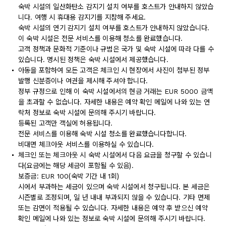
숙박 시설의 일산화탄소 감지기 설치 여부를 호스트가 안내하지 않았습
니다. 여행 시 휴대용 감지기를 지참해 주세요.
숙박 시설의 연기 감지기 설치 여부를 호스트가 안내하지 않았습니다.
이 숙박 시설은 전문 서비스를 이용해 청소를 완료했습니다.
고객 정책과 문화적 기준이나 규범은 국가 및 숙박 시설에 따라 다를 수
있습니다. 명시된 정책은 숙박 시설에서 제공했습니다.
아동을 포함하여 모든 고객은 체크인 시 현장에서 사진이 첨부된 정부
발행 신분증이나 여권을 제시해 주셔야 합니다.
정부 규정으로 인해 이 숙박 시설에서의 현금 거래는 EUR 5000 금액
을 초과할 수 없습니다. 자세한 내용은 예약 확인 메일에 나와 있는 연
락처 정보로 숙박 시설에 문의해 주시기 바랍니다.
등록된 고객만 객실에 허용됩니다.
전문 서비스를 이용해 숙박 시설 청소를 완료했습니다합니다.
비대면 체크아웃 서비스를 이용하실 수 있습니다.
체크인 또는 체크아웃 시 숙박 시설에서 다음 요금을 청구할 수 있습니
다(요금에는 해당 세금이 포함될 수 있음).
보증금: EUR 100(숙박 기간 내 1회)
시에서 부과하는 세금이 있으며 숙박 시설에서 청구됩니다. 본 세금은
시즌별로 조정되며, 일 년 내내 부과되지 않을 수 있습니다. 기타 면제
또는 감면이 적용될 수 있습니다. 자세한 내용은 예약 후 받으신 예약
확인 메일에 나와 있는 정보로 숙박 시설에 문의해 주시기 바랍니다.