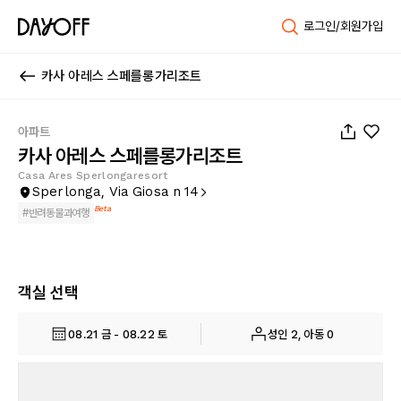
로그인/회원가입
카사 아레스 스페를롱가리조트
1
/
26
아파트
카사 아레스 스페를롱가리조트
Casa Ares Sperlongaresort
Sperlonga, Via Giosa n 14
Beta
#
반려동물과여행
객실 선택
08.21 금 - 08.22 토
성인 2, 아동 0