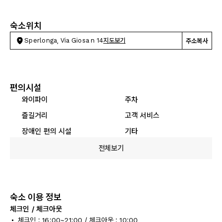
숙소위치
Sperlonga, Via Giosa n 14
지도보기
주소복사
편의시설
와이파이
주차
즐길거리
고객 서비스
장애인 편의 시설
기타
전체보기
숙소 이용 정보
체크인 / 체크아웃
체크인 : 16:00~21:00 / 체크아웃 : 10:00