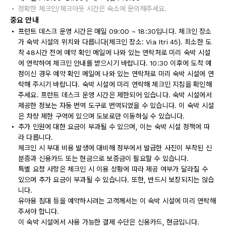
정확한 체크인/체크아웃 시간은 숙소에 문의해주세요.
중요 안내
프런트 데스크 운영 시간은 매일 09:00 ~ 18:30입니다. 체크인 장소
가 숙박 시설의 위치와 다릅니다(체크인 장소: Via Itri 45). 최소한 도
착 48시간 전에 예약 확인 메일에 나와 있는 연락처로 미리 숙박 시설
에 연락하여 체크인 안내를 받으시기 바랍니다. 10:30 이후에 도착 예
정이신 경우 예약 확인 메일에 나와 있는 연락처로 미리 숙박 시설에 연
락해 주시기 바랍니다. 숙박 시설에 미리 연락해 체크인 지침을 확인해
주세요. 프런트 데스크 운영 시간은 제한되어 있습니다. 숙박 시설에서
제공한 정보는 자동 번역 도구로 번역되었을 수 있습니다. 이 숙박 시설
은 차량 제한 구역에 있으며 도보로만 이동하실 수 있습니다.
추가 인원에 대한 요금이 부과될 수 있으며, 이는 숙박 시설 정책에 따
라 다릅니다.
체크인 시 부대 비용 발생에 대비해 정부에서 발급한 사진이 부착된 신
분증과 신용카드 또는 현금으로 보증금이 필요할 수 있습니다.
특별 요청 사항은 체크인 시 이용 상황에 따라 제공 여부가 달라질 수
있으며 추가 요금이 부과될 수 있습니다. 또한, 반드시 보장되지는 않습
니다.
유아용 침대 등을 예약하시려는 고객께서는 이 숙박 시설에 미리 연락해
주셔야 합니다.
이 숙박 시설에서 사용 가능한 결제 수단은 신용카드, 현금입니다.