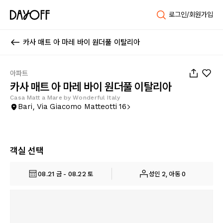
로그인/회원가입
카사 매트 아 마레 바이 원더풀 이탈리아
1
/
34
아파트
카사 매트 아 마레 바이 원더풀 이탈리아
Casa Matt a Mare by Wonderful Italy
Bari, Via Giacomo Matteotti 16
객실 선택
08.21 금 - 08.22 토
성인 2, 아동 0