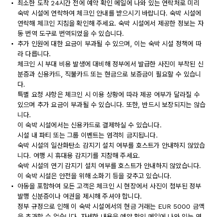
최소한 도착 24시간 전에 예약 확인 메일에 나와 있는 연락처로 미리
숙박 시설에 연락하여 체크인 안내를 받으시기 바랍니다. 숙박 시설에
연락해 체크인 지침을 확인해 주세요. 숙박 시설에서 제공한 정보는 자
동 번역 도구로 번역되었을 수 있습니다.
추가 인원에 대한 요금이 부과될 수 있으며, 이는 숙박 시설 정책에 따
라 다릅니다.
체크인 시 부대 비용 발생에 대비해 정부에서 발급한 사진이 부착된 신
분증과 신용카드, 직불카드 또는 현금으로 보증금이 필요할 수 있습니
다.
특별 요청 사항은 체크인 시 이용 상황에 따라 제공 여부가 달라질 수
있으며 추가 요금이 부과될 수 있습니다. 또한, 반드시 보장되지는 않습
니다.
이 숙박 시설에서는 신용카드로 결제하실 수 있습니다.
시설 내 파티 또는 그룹 이벤트는 엄격히 금지됩니다.
숙박 시설의 일산화탄소 감지기 설치 여부를 호스트가 안내하지 않았습
니다. 여행 시 휴대용 감지기를 지참해 주세요.
숙박 시설의 연기 감지기 설치 여부를 호스트가 안내하지 않았습니다.
이 숙박 시설은 안전을 위해 소화기 등을 갖추고 있습니다.
아동을 포함하여 모든 고객은 체크인 시 현장에서 사진이 첨부된 정부
발행 신분증이나 여권을 제시해 주셔야 합니다.
정부 규정으로 인해 이 숙박 시설에서의 현금 거래는 EUR 5000 금액
을 초과할 수 없습니다. 자세한 내용은 예약 확인 메일에 나와 있는 연