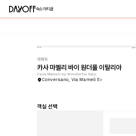
숙소
아티클
아파트
카사 마멜리 바이 원더풀 이탈리아
Casa Mameli by Wonderful Italy
Conversano, Via Mameli 5
객실 선택