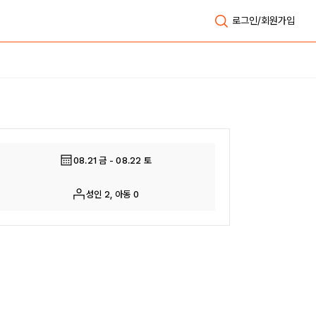
로그인/회원가입
전체보기
08.21 금 - 08.22 토
성인 2, 아동 0