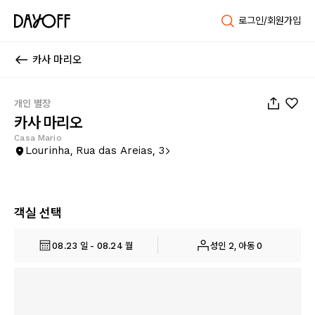
로그인/회원가입
카사 마리오
1
/
24
개인 별장
카사 마리오
Casa Mario
Lourinha, Rua das Areias, 3
객실 선택
08.23 일 - 08.24 월
성인 2, 아동 0