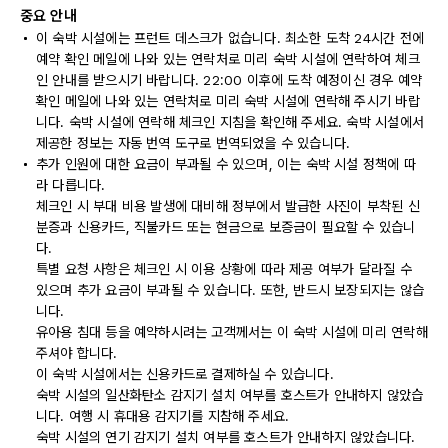
중요 안내
이 숙박 시설에는 프런트 데스크가 없습니다. 최소한 도착 24시간 전에
예약 확인 메일에 나와 있는 연락처로 미리 숙박 시설에 연락하여 체크
인 안내를 받으시기 바랍니다. 22:00 이후에 도착 예정이신 경우 예약
확인 메일에 나와 있는 연락처로 미리 숙박 시설에 연락해 주시기 바랍
니다. 숙박 시설에 연락해 체크인 지침을 확인해 주세요. 숙박 시설에서
제공한 정보는 자동 번역 도구로 번역되었을 수 있습니다.
추가 인원에 대한 요금이 부과될 수 있으며, 이는 숙박 시설 정책에 따
라 다릅니다.
체크인 시 부대 비용 발생에 대비해 정부에서 발급한 사진이 부착된 신
분증과 신용카드, 직불카드 또는 현금으로 보증금이 필요할 수 있습니
다.
특별 요청 사항은 체크인 시 이용 상황에 따라 제공 여부가 달라질 수
있으며 추가 요금이 부과될 수 있습니다. 또한, 반드시 보장되지는 않습
니다.
유아용 침대 등을 예약하시려는 고객께서는 이 숙박 시설에 미리 연락해
주셔야 합니다.
이 숙박 시설에서는 신용카드로 결제하실 수 있습니다.
숙박 시설의 일산화탄소 감지기 설치 여부를 호스트가 안내하지 않았습
니다. 여행 시 휴대용 감지기를 지참해 주세요.
숙박 시설의 연기 감지기 설치 여부를 호스트가 안내하지 않았습니다.