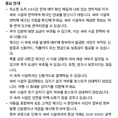
중요 안내
최소한 도착 24시간 전에 예약 확인 메일에 나와 있는 연락처로 미리
숙박 시설에 연락하여 체크인 안내를 받으시기 바랍니다. 숙박 시설에
연락해 체크인 지침을 확인해 주세요. 숙박 시설에서 제공한 정보는 자
동 번역 도구로 번역되었을 수 있습니다.
추가 인원에 대한 요금이 부과될 수 있으며, 이는 숙박 시설 정책에 따
라 다릅니다.
체크인 시 부대 비용 발생에 대비해 정부에서 발급한 사진이 부착된 신
분증과 신용카드, 직불카드 또는 현금으로 보증금이 필요할 수 있습니
다.
특별 요청 사항은 체크인 시 이용 상황에 따라 제공 여부가 달라질 수
있으며 추가 요금이 부과될 수 있습니다. 또한, 반드시 보장되지는 않습
니다.
이 숙박 시설에서는 신용카드로 결제하실 수 있습니다.
숙박 시설의 일산화탄소 감지기 설치 여부를 호스트가 안내하지 않았습
니다. 여행 시 휴대용 감지기를 지참해 주세요.
숙박 시설의 연기 감지기 설치 여부를 호스트가 안내하지 않았습니다.
이 숙박 시설은 안전을 위해 소화기 등을 갖추고 있습니다.
아동을 포함하여 모든 고객은 체크인 시 현장에서 사진이 첨부된 정부
발행 신분증이나 여권을 제시해 주셔야 합니다.
정부 규정으로 인해 이 숙박 시설에서의 현금 거래는 EUR 5000 금액