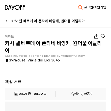
로그인/회원가입
카사 넬 베르데 아 폰타네 비앙케, 원더풀 이탈리아
1
/
18
아파트
카사 넬 베르데 아 폰타네 비앙케, 원더풀 이탈리
아
Casa nel Verde a Fontane Bianche by Wonderful Italy
Syracuse, Viale dei Lidi 364
객실 선택
08.21 금 - 08.22 토
성인 2, 아동 0