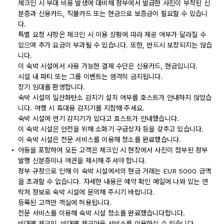
체크인 시 부대 비용 발생에 대비해 정부에서 발급한 사진이 부착된 신
분증과 신용카드, 직불카드 또는 현금으로 보증금이 필요할 수 있습니
다.
특별 요청 사항은 체크인 시 이용 상황에 따라 제공 여부가 달라질 수
있으며 추가 요금이 부과될 수 있습니다. 또한, 반드시 보장되지는 않습
니다.
이 숙박 시설에서 사용 가능한 결제 수단은 신용카드, 현금입니다.
시설 내 파티 또는 그룹 이벤트는 엄격히 금지됩니다.
장기 임대를 환영합니다.
숙박 시설의 일산화탄소 감지기 설치 여부를 호스트가 안내하지 않았습
니다. 여행 시 휴대용 감지기를 지참해 주세요.
숙박 시설에 연기 감지기가 있다고 호스트가 안내했습니다.
이 숙박 시설은 안전을 위해 소화기 구급상자 등을 갖추고 있습니다.
이 숙박 시설은 전문 서비스를 이용해 청소를 완료했습니다.
아동을 포함하여 모든 고객은 체크인 시 현장에서 사진이 첨부된 정부
발행 신분증이나 여권을 제시해 주셔야 합니다.
정부 규정으로 인해 이 숙박 시설에서의 현금 거래는 EUR 5000 금액
을 초과할 수 없습니다. 자세한 내용은 예약 확인 메일에 나와 있는 연
락처 정보로 숙박 시설에 문의해 주시기 바랍니다.
등록된 고객만 객실에 허용됩니다.
전문 서비스를 이용해 숙박 시설 청소를 완료했습니다합니다.
비대면 체크인, 비대면 체크아웃 서비스를 이용하실 수 있습니다.