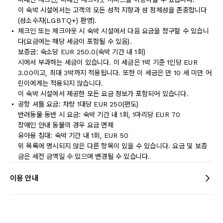
이 숙박 시설에서는 고객의 모든 성적 지향과 성 정체성을 존중합니다
(성소수자(LGBTQ+) 환영).
체크인 또는 체크아웃 시 숙박 시설에서 다음 요금을 청구할 수 있습니
다(요금에는 해당 세금이 포함될 수 있음).
보증금: 숙소당 EUR 250.0(숙박 기간 내 1회)
시에서 부과하는 세금이 있습니다. 이 세금은 1박 기준 1인당 EUR
3.00이고, 최대 3박까지 적용됩니다. 또한 이 세금은 만 10 세 미만 어
린이에게는 적용되지 않습니다.
이 숙박 시설에서 제공한 모든 요금 정보가 포함되어 있습니다.
공항 셔틀 요금: 차량 1대당 EUR 250(편도)
반려동물 동반 시 요금: 숙박 기간 내 1회, 1마리당 EUR 70
장애인 안내 동물의 경우 요금 면제
유아용 침대: 숙박 기간 내 1회, EUR 50
위 목록에 명시되지 않은 다른 항목이 있을 수 있습니다. 요금 및 보증
금은 세전 금액일 수 있으며 변경될 수 있습니다.
이용 안내