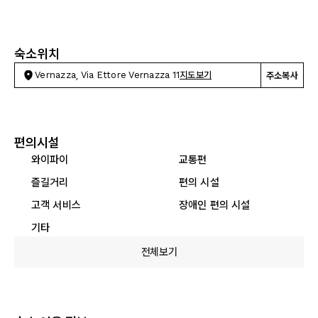
숙소위치
Vernazza, Via Ettore Vernazza 11
지도보기
주소복사
편의시설
와이파이
교통편
즐길거리
편의 시설
고객 서비스
장애인 편의 시설
기타
전체보기