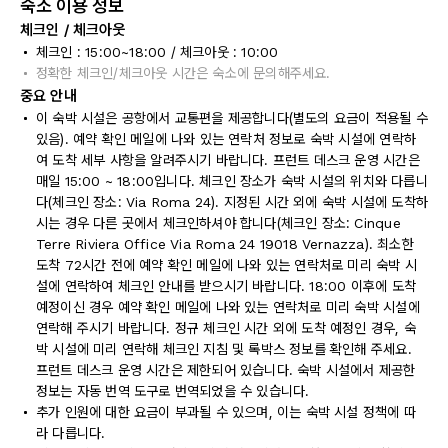
숙소 이용 정보
체크인 / 체크아웃
체크인 : 15:00~18:00 / 체크아웃 : 10:00
정확한 체크인/체크아웃 시간은 숙소에 문의해주세요.
중요 안내
이 숙박 시설은 공항에서 교통편을 제공합니다(별도의 요금이 적용될 수
있음). 예약 확인 메일에 나와 있는 연락처 정보로 숙박 시설에 연락하
여 도착 세부 사항을 알려주시기 바랍니다. 프런트 데스크 운영 시간은
매일 15:00 ~ 18:00입니다. 체크인 장소가 숙박 시설의 위치와 다릅니
다(체크인 장소: Via Roma 24). 지정된 시간 외에 숙박 시설에 도착하
시는 경우 다른 곳에서 체크인하셔야 합니다(체크인 장소: Cinque
Terre Riviera Office Via Roma 24 19018 Vernazza). 최소한
도착 72시간 전에 예약 확인 메일에 나와 있는 연락처로 미리 숙박 시
설에 연락하여 체크인 안내를 받으시기 바랍니다. 18:00 이후에 도착
예정이신 경우 예약 확인 메일에 나와 있는 연락처로 미리 숙박 시설에
연락해 주시기 바랍니다. 정규 체크인 시간 외에 도착 예정인 경우, 숙
박 시설에 미리 연락해 체크인 지침 및 록박스 정보를 확인해 주세요.
프런트 데스크 운영 시간은 제한되어 있습니다. 숙박 시설에서 제공한
정보는 자동 번역 도구로 번역되었을 수 있습니다.
추가 인원에 대한 요금이 부과될 수 있으며, 이는 숙박 시설 정책에 따
라 다릅니다.