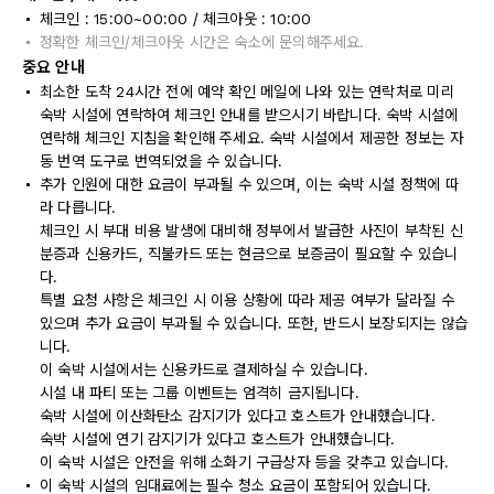
체크인 : 15:00~00:00 / 체크아웃 : 10:00
정확한 체크인/체크아웃 시간은 숙소에 문의해주세요.
중요 안내
최소한 도착 24시간 전에 예약 확인 메일에 나와 있는 연락처로 미리
숙박 시설에 연락하여 체크인 안내를 받으시기 바랍니다. 숙박 시설에
연락해 체크인 지침을 확인해 주세요. 숙박 시설에서 제공한 정보는 자
동 번역 도구로 번역되었을 수 있습니다.
추가 인원에 대한 요금이 부과될 수 있으며, 이는 숙박 시설 정책에 따
라 다릅니다.
체크인 시 부대 비용 발생에 대비해 정부에서 발급한 사진이 부착된 신
분증과 신용카드, 직불카드 또는 현금으로 보증금이 필요할 수 있습니
다.
특별 요청 사항은 체크인 시 이용 상황에 따라 제공 여부가 달라질 수
있으며 추가 요금이 부과될 수 있습니다. 또한, 반드시 보장되지는 않습
니다.
이 숙박 시설에서는 신용카드로 결제하실 수 있습니다.
시설 내 파티 또는 그룹 이벤트는 엄격히 금지됩니다.
숙박 시설에 이산화탄소 감지기가 있다고 호스트가 안내했습니다.
숙박 시설에 연기 감지기가 있다고 호스트가 안내했습니다.
이 숙박 시설은 안전을 위해 소화기 구급상자 등을 갖추고 있습니다.
이 숙박 시설의 임대료에는 필수 청소 요금이 포함되어 있습니다.