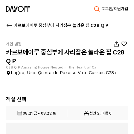
로그인/회원가입
카르보에이루 중심부에 자리잡은 놀라운 집 C28 Q P
1
/
22
개인 별장
카르보에이루 중심부에 자리잡은 놀라운 집 C28
Q P
C28 Q P Amazing House Nested in the Heart of Ca
Lagoa, Urb. Quinta do Paraiso Vale Currais C28
객실 선택
08.21 금 - 08.22 토
성인 2, 아동 0