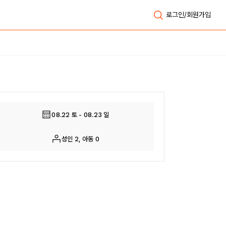
로그인/회원가입
전체보기
08.22 토 - 08.23 일
성인 2, 아동 0