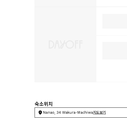
숙소위치
Nanao, 34 Wakura-Machiwa
지도보기