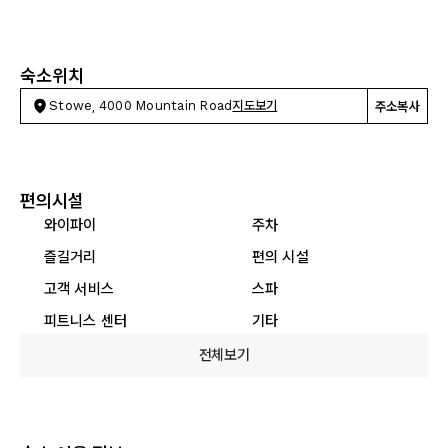
숙소위치
Stowe, 4000 Mountain Road
지도보기
주소복사
편의시설
와이파이
주차
즐길거리
편의 시설
고객 서비스
스파
피트니스 센터
기타
전체보기