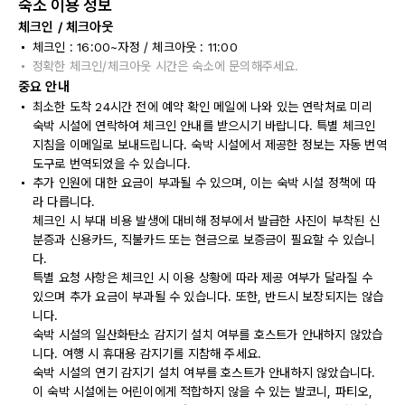
숙소 이용 정보
체크인 / 체크아웃
체크인 : 16:00~자정 / 체크아웃 : 11:00
정확한 체크인/체크아웃 시간은 숙소에 문의해주세요.
중요 안내
최소한 도착 24시간 전에 예약 확인 메일에 나와 있는 연락처로 미리
숙박 시설에 연락하여 체크인 안내를 받으시기 바랍니다. 특별 체크인
지침을 이메일로 보내드립니다. 숙박 시설에서 제공한 정보는 자동 번역
도구로 번역되었을 수 있습니다.
추가 인원에 대한 요금이 부과될 수 있으며, 이는 숙박 시설 정책에 따
라 다릅니다.
체크인 시 부대 비용 발생에 대비해 정부에서 발급한 사진이 부착된 신
분증과 신용카드, 직불카드 또는 현금으로 보증금이 필요할 수 있습니
다.
특별 요청 사항은 체크인 시 이용 상황에 따라 제공 여부가 달라질 수
있으며 추가 요금이 부과될 수 있습니다. 또한, 반드시 보장되지는 않습
니다.
숙박 시설의 일산화탄소 감지기 설치 여부를 호스트가 안내하지 않았습
니다. 여행 시 휴대용 감지기를 지참해 주세요.
숙박 시설의 연기 감지기 설치 여부를 호스트가 안내하지 않았습니다.
이 숙박 시설에는 어린이에게 적합하지 않을 수 있는 발코니, 파티오,