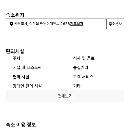
숙소위치
서귀포시, 성산읍 해맞이해안로 2688
지도보기
주소복사
편의시설
주차
식사 및 음료
시설 내 레스토랑
즐길거리
편의 시설
고객 서비스
장애인 편의 시설
기타
전체보기
숙소 이용 정보