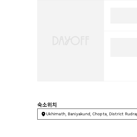
숙소위치
Ukhimath, Baniyakund, Chopta, District Rudr