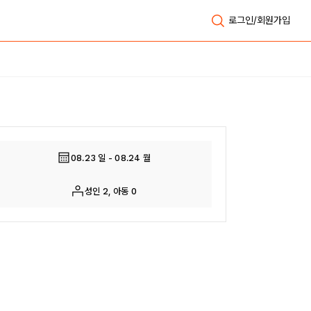
로그인/회원가입
전체보기
08.23 일 - 08.24 월
성인 2, 아동 0