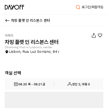
로그인/회원가입
차밍 플랫 인 리스본스 센터
1
/
20
아파트
차밍 플랫 인 리스본스 센터
Charming Flat in Lisbon's center
Lisbon, Rua Luz Soriano, 64
객실 선택
08.20 목 - 08.21 금
성인 2, 아동 0