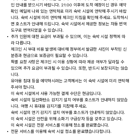
인 안내를 받으시기 바랍니다. 21:00 이후에 도착 예정이신 경우 예약
확인 메일에 나와 있는 연락처로 미리 숙박 시설에 연락해 주시기 바랍
니다. 숙박 시설에 미리 연락해 체크인 지침을 확인해 주세요. 도착하시
면 호스트가 안내해 드립니다. 숙박 시설에서 제공한 정보는 자동 번역
도구로 번역되었을 수 있습니다.
추가 인원에 대한 요금이 부과될 수 있으며, 이는 숙박 시설 정책에 따
라 다릅니다.
체크인 시 부대 비용 발생에 대비해 정부에서 발급한 사진이 부착된 신
분증과 현금으로 보증금이 필요할 수 있습니다.
특별 요청 사항은 체크인 시 이용 상황에 따라 제공 여부가 달라질 수
있으며 추가 요금이 부과될 수 있습니다. 또한, 반드시 보장되지는 않습
니다.
유아용 침대 등을 예약하시려는 고객께서는 이 숙박 시설에 미리 연락해
주셔야 합니다.
이 숙박 시설에서 사용 가능한 결제 수단은 현금입니다.
숙박 시설의 일산화탄소 감지기 설치 여부를 호스트가 안내하지 않았습
니다. 여행 시 휴대용 감지기를 지참해 주세요.
숙박 시설의 연기 감지기 설치 여부를 호스트가 안내하지 않았습니다.
이 숙박 시설은 안전을 위해 소화기 구급상자 등을 갖추고 있습니다.
이 숙박 시설은 전문 서비스를 이용해 청소를 완료했습니다.
전문 서비스를 이용해 숙박 시설 청소를 완료했습니다합니다.