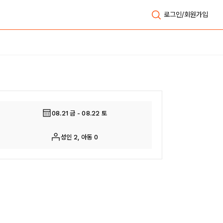
로그인/회원가입
전체보기
08.21 금 - 08.22 토
성인 2, 아동 0